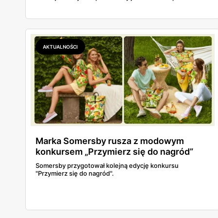
prezent!
AKTUALNOŚCI
Marka Somersby rusza z modowym
konkursem „Przymierz się do nagród”
Somersby przygotował kolejną edycję konkursu
"Przymierz się do nagród".