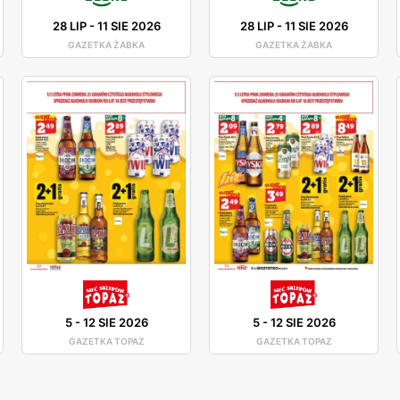
28 LIP
-
11 SIE 2026
28 LIP
-
11 SIE 2026
GAZETKA ŻABKA
GAZETKA ŻABKA
5
-
12 SIE 2026
5
-
12 SIE 2026
GAZETKA TOPAZ
GAZETKA TOPAZ