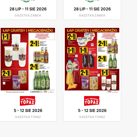
28 LIP
-
11 SIE 2026
28 LIP
-
11 SIE 2026
GAZETKA ŻABKA
GAZETKA ŻABKA
5
-
12 SIE 2026
5
-
12 SIE 2026
GAZETKA TOPAZ
GAZETKA TOPAZ