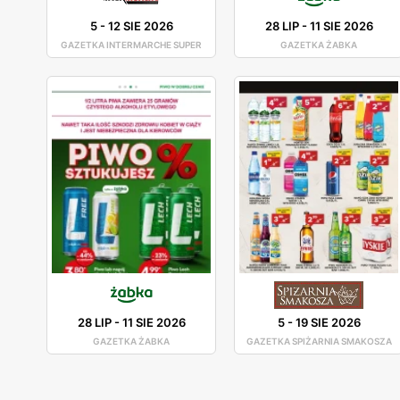
5
-
12 SIE 2026
28 LIP
-
11 SIE 2026
GAZETKA INTERMARCHE SUPER
GAZETKA ŻABKA
28 LIP
-
11 SIE 2026
5
-
19 SIE 2026
GAZETKA ŻABKA
GAZETKA SPIŻARNIA SMAKOSZA