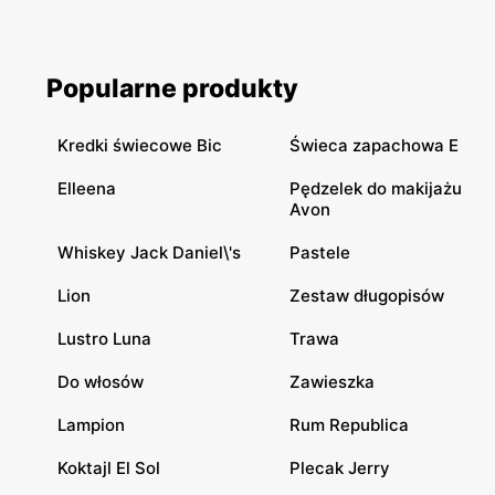
Popularne produkty
Kredki świecowe Bic
Świeca zapachowa E
Elleena
Pędzelek do makijażu
Avon
Whiskey Jack Daniel\'s
Pastele
Lion
Zestaw długopisów
Lustro Luna
Trawa
Do włosów
Zawieszka
Lampion
Rum Republica
Koktajl El Sol
Plecak Jerry