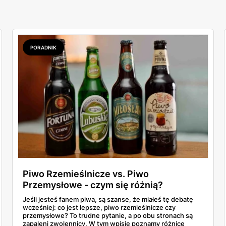
PORADNIK
Piwo Rzemieślnicze vs. Piwo
Przemysłowe - czym się różnią?
Jeśli jesteś fanem piwa, są szanse, że miałeś tę debatę
wcześniej: co jest lepsze, piwo rzemieślnicze czy
przemysłowe? To trudne pytanie, a po obu stronach są
zapaleni zwolennicy. W tym wpisie poznamy różnice