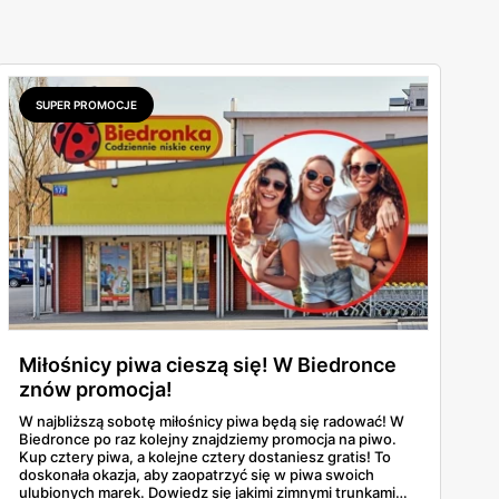
SUPER PROMOCJE
Miłośnicy piwa cieszą się! W Biedronce
znów promocja!
W najbliższą sobotę miłośnicy piwa będą się radować! W
Biedronce po raz kolejny znajdziemy promocja na piwo.
Kup cztery piwa, a kolejne cztery dostaniesz gratis! To
doskonała okazja, aby zaopatrzyć się w piwa swoich
ulubionych marek. Dowiedz się jakimi zimnymi trunkami