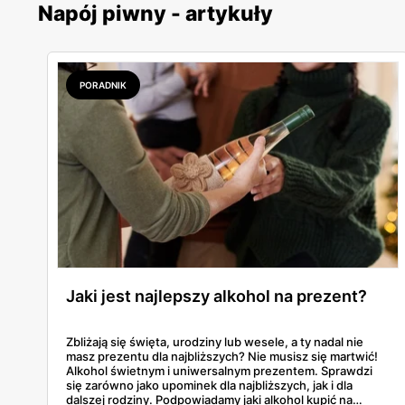
Napój piwny - artykuły
PORADNIK
Jaki jest najlepszy alkohol na prezent?
Zbliżają się święta, urodziny lub wesele, a ty nadal nie
masz prezentu dla najbliższych? Nie musisz się martwić!
Alkohol świetnym i uniwersalnym prezentem. Sprawdzi
się zarówno jako upominek dla najbliższych, jak i dla
dalszej rodziny. Podpowiadamy jaki alkohol kupić na