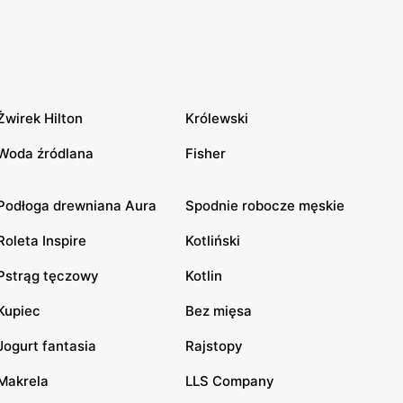
Żwirek Hilton
Królewski
Woda źródlana
Fisher
Podłoga drewniana Aura
Spodnie robocze męskie
Roleta Inspire
Kotliński
Pstrąg tęczowy
Kotlin
Kupiec
Bez mięsa
Jogurt fantasia
Rajstopy
Makrela
LLS Company