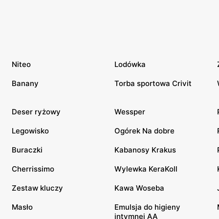
Niteo
Lodówka
Banany
Torba sportowa Crivit
Deser ryżowy
Wessper
Legowisko
Ogórek Na dobre
Buraczki
Kabanosy Krakus
Cherrissimo
Wylewka KeraKoll
Zestaw kluczy
Kawa Woseba
Masło
Emulsja do higieny
intymnej AA