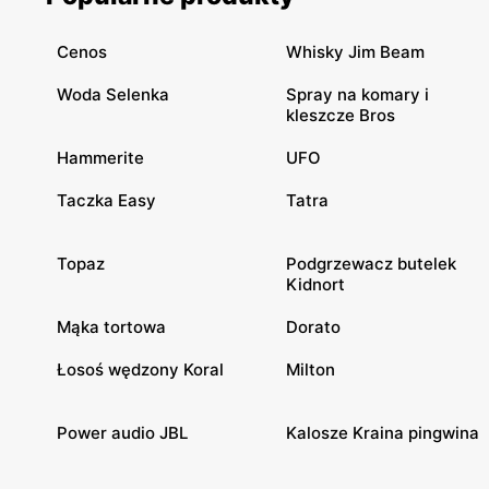
Cenos
Whisky Jim Beam
Woda Selenka
Spray na komary i
kleszcze Bros
Hammerite
UFO
Taczka Easy
Tatra
Topaz
Podgrzewacz butelek
Kidnort
Mąka tortowa
Dorato
Łosoś wędzony Koral
Milton
Power audio JBL
Kalosze Kraina pingwina