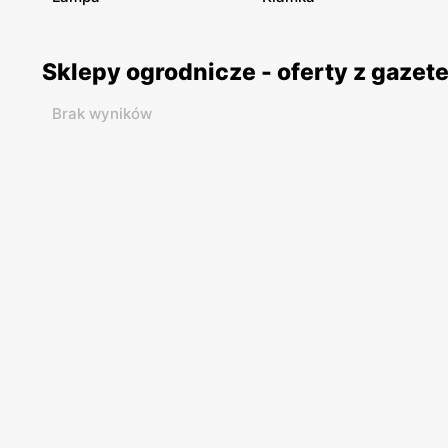
Sklepy ogrodnicze - oferty z gaze
Brak wyników