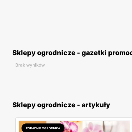
Sklepy ogrodnicze - gazetki promo
Brak wyników
Sklepy ogrodnicze - artykuły
PORADNIK OGRODNIKA