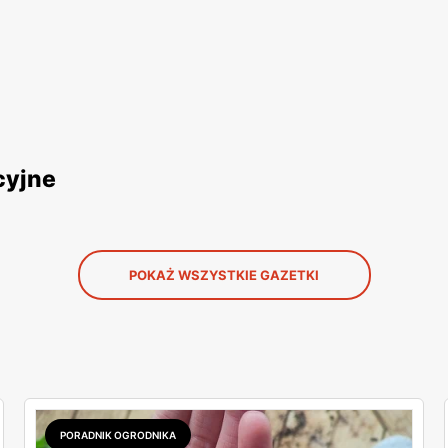
cyjne
POKAŻ WSZYSTKIE GAZETKI
PORADNIK OGRODNIKA