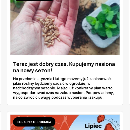
Teraz jest dobry czas. Kupujemy nasiona
na nowy sezon!
Na przełomie stycznia i lutego możemy już zaplanować,
jakie rośliny będziemy sadzić w ogrodzie, w
nadchodzącym sezonie. Mając już konkretny plan warto
wygospodarować czas na zakup nasion. Podpowiadamy,
na co zwrócić uwagę podczas wybierania i zakupu
materiału siewnego.
PORADNIK OGRODNIKA