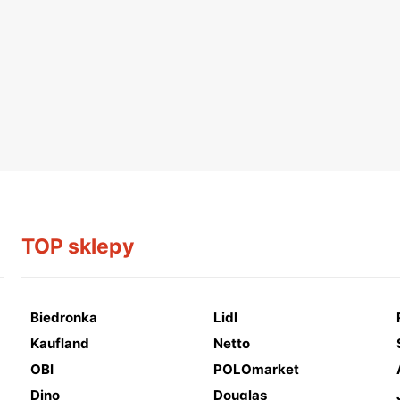
TOP sklepy
Biedronka
Lidl
Kaufland
Netto
OBI
POLOmarket
Dino
Douglas