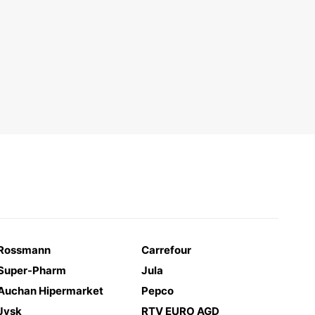
Rossmann
Carrefour
Super-Pharm
Jula
Auchan Hipermarket
Pepco
Jysk
RTV EURO AGD