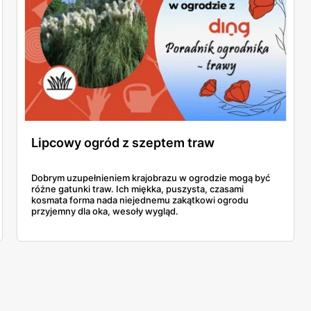
Lipcowy ogród z szeptem traw
Dobrym uzupełnieniem krajobrazu w ogrodzie mogą być
różne gatunki traw. Ich miękka, puszysta, czasami
kosmata forma nada niejednemu zakątkowi ogrodu
przyjemny dla oka, wesoły wygląd.