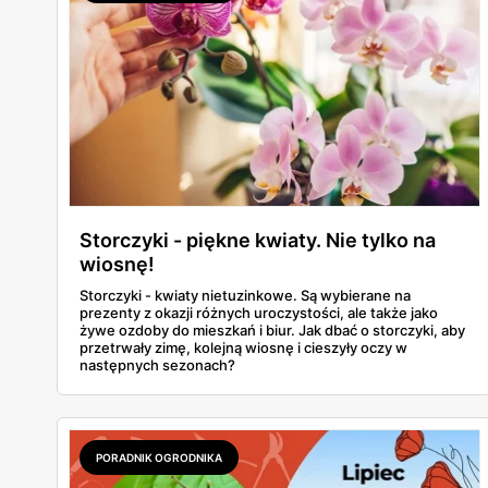
Storczyki - piękne kwiaty. Nie tylko na
wiosnę!
Storczyki - kwiaty nietuzinkowe. Są wybierane na
prezenty z okazji różnych uroczystości, ale także jako
żywe ozdoby do mieszkań i biur. Jak dbać o storczyki, aby
przetrwały zimę, kolejną wiosnę i cieszyły oczy w
następnych sezonach?
PORADNIK OGRODNIKA