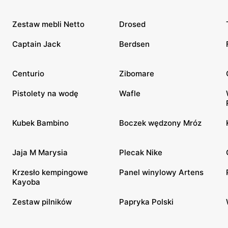
Zestaw mebli Netto
Drosed
Captain Jack
Berdsen
Centurio
Zibomare
Pistolety na wodę
Wafle
Kubek Bambino
Boczek wędzony Mróz
Jaja M Marysia
Plecak Nike
Krzesło kempingowe
Panel winylowy Artens
Kayoba
Zestaw pilników
Papryka Polski