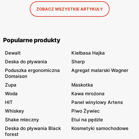
ZOBACZ WSZYSTKIE ARTYKUŁY
Popularne produkty
Dewalt
Kiełbasa Hajka
Deska do pływania
Sharp
Poduszka ergonomiczna
Agregat malarski Wagner
Domaison
Zupa
Maskotka
Woda
Kawa mrożona
HIT
Panel winylowy Artens
Whiskey
Piwo Żywiec
Shake mleczny
Etui na pędzle
Deska do pływania Black
Kosmetyki samochodowe
forest