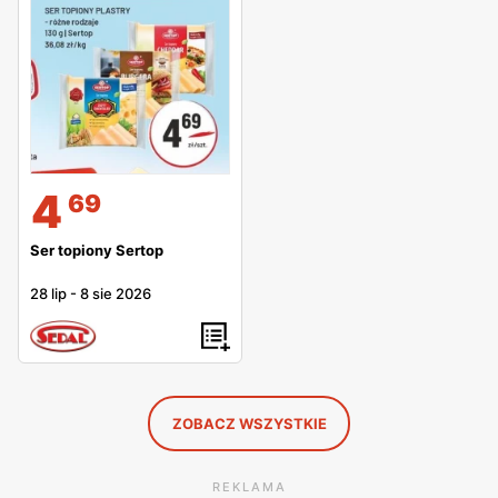
4
69
Ser topiony Sertop
28 lip
-
8 sie 2026
ZOBACZ WSZYSTKIE
REKLAMA