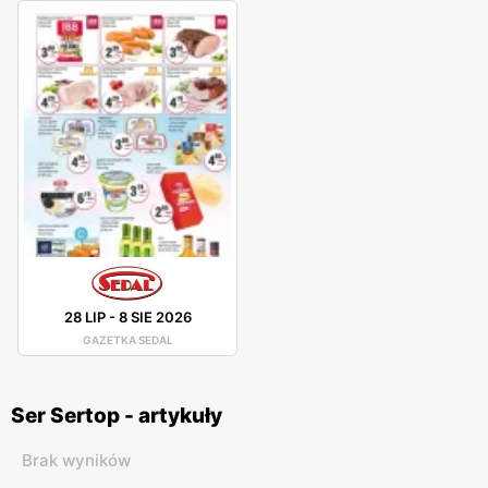
28 LIP
-
8 SIE 2026
GAZETKA SEDAL
Ser Sertop - artykuły
Brak wyników