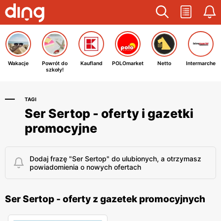
Wakacje
Powrót do
Kaufland
POLOmarket
Netto
Intermarche
szkoły!
TAGI
Ser Sertop - oferty i gazetki
promocyjne
Dodaj frazę "Ser Sertop" do ulubionych, a otrzymasz
powiadomienia o nowych ofertach
Ser Sertop - oferty z gazetek promocyjnych