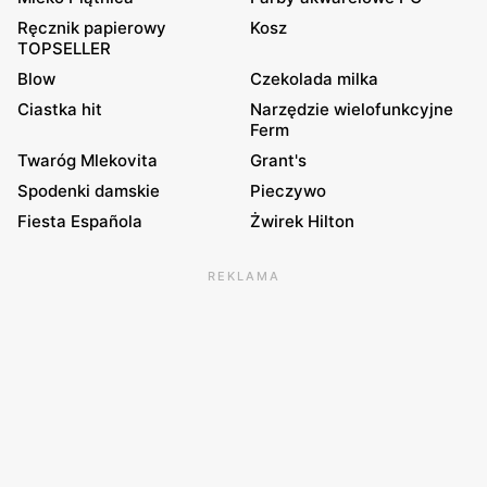
Ręcznik papierowy
Kosz
TOPSELLER
Blow
Czekolada milka
Ciastka hit
Narzędzie wielofunkcyjne
Ferm
Twaróg Mlekovita
Grant's
Spodenki damskie
Pieczywo
Fiesta Española
Żwirek Hilton
REKLAMA