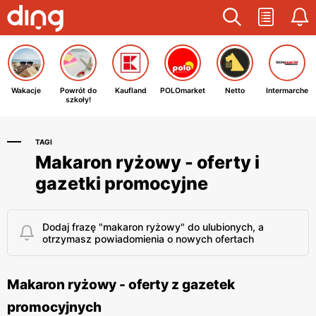
Wakacje
Powrót do
Kaufland
POLOmarket
Netto
Intermarche
szkoły!
TAGI
Makaron ryżowy - oferty i
gazetki promocyjne
Dodaj frazę "makaron ryżowy" do ulubionych, a
otrzymasz powiadomienia o nowych ofertach
Makaron ryżowy - oferty z gazetek
promocyjnych