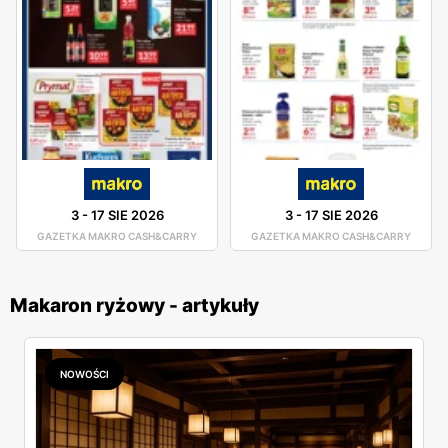
3
-
17 SIE 2026
3
-
17 SIE 2026
GAZETKA MAKRO CASH&CARRY
GAZETKA MAKRO CASH&CARRY
Makaron ryżowy - artykuły
NOWOŚCI