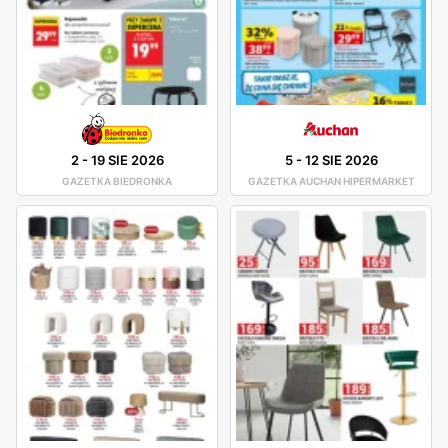
2
-
19 SIE 2026
5
-
12 SIE 2026
GAZETKA BIEDRONKA
GAZETKA AUCHAN HIPERMARKET