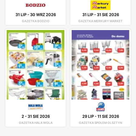
31 LIP
-
30 WRZ 2026
31 LIP
-
31 SIE 2026
GAZETKA BODZIO
GAZETKA MERKURY MARKET
2
-
31 SIE 2026
29 LIP
-
11 SIE 2026
GAZETKA HALA WOLA
GAZETKA SPOŁEM OLSZTYN