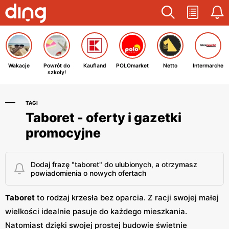
Wakacje
Powrót do
Kaufland
POLOmarket
Netto
Intermarche
szkoły!
TAGI
Taboret - oferty i gazetki
promocyjne
Dodaj frazę "taboret" do ulubionych, a otrzymasz
powiadomienia o nowych ofertach
Taboret
to rodzaj krzesła bez oparcia. Z racji swojej małej
wielkości idealnie pasuje do każdego mieszkania.
Natomiast dzięki swojej prostej budowie świetnie