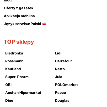
Blog
Oferty z gazetek
Aplikacja mobilna
Język serwisu: Polski
TOP sklepy
Biedronka
Lidl
Rossmann
Carrefour
Kaufland
Netto
Super-Pharm
Jula
OBI
POLOmarket
Auchan Hipermarket
Pepco
Dino
Douglas