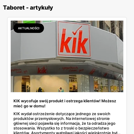
Taboret - artykuły
AKTUALNOŚCI
KIK wycofuje swój produkt i ostrzega klientów! Możesz
mieć go w domu!
KIK wydał ostrzeżenie dotyczące jednego ze swoich
produktów przemysłowych. Na internetowej stronie
głównej sieci pojawiła się informacja, że ta odradza jego
stosowania. Wszystko to z troski o bezpieczeństwo
klientów. Asortymenty wątpliwej jakości wielokrotnie były