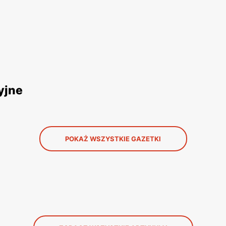
yjne
POKAŻ WSZYSTKIE GAZETKI