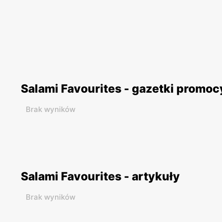
Salami Favourites - gazetki promoc
Brak wyników
Salami Favourites - artykuły
Brak wyników