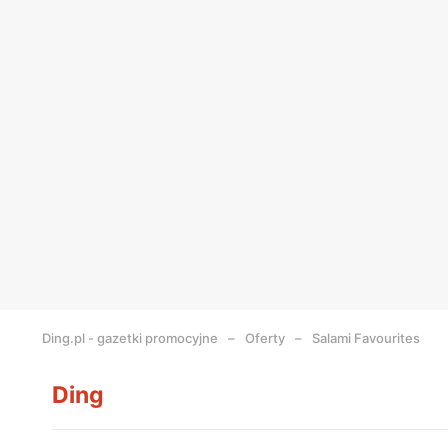
Ding.pl - gazetki promocyjne
Oferty
Salami Favourites
Ding