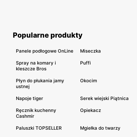
Popularne produkty
Panele podłogowe OnLine
Miseczka
Spray na komary i
Puffi
kleszcze Bros
Płyn do płukania jamy
Okocim
ustnej
Napoje tiger
Serek wiejski Piątnica
Ręcznik kuchenny
Opiekacz
Cashmir
Paluszki TOPSELLER
Mgiełka do twarzy