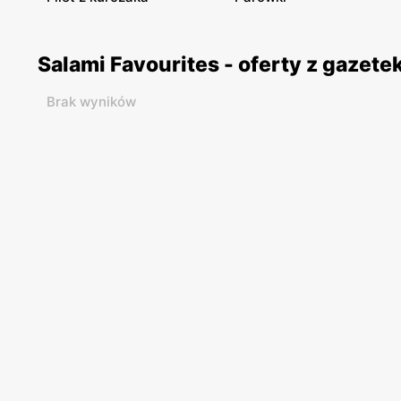
Salami Favourites - oferty z gazet
Brak wyników