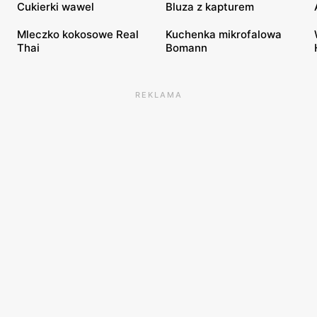
Cukierki wawel
Bluza z kapturem
Mleczko kokosowe Real
Kuchenka mikrofalowa
Thai
Bomann
REKLAMA