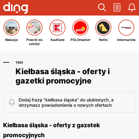
Wakacje
Powrót do
Kaufland
POLOmarket
Netto
Intermarche
szkoły!
TAGI
Kiełbasa śląska - oferty i
gazetki promocyjne
Dodaj frazę "kiełbasa śląska" do ulubionych, a
otrzymasz powiadomienia o nowych ofertach
Kiełbasa śląska - oferty z gazetek
promocyjnych