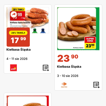
28% TANIEJ!
17
99
Kiełbasa Śląska
23
90
4
-
11 sie 2026
Kiełbasa Śląska
3
-
10 sie 2026