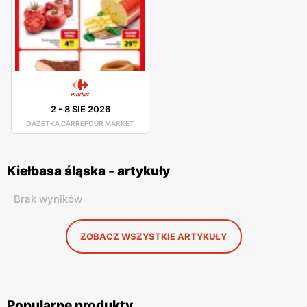
2
-
8 SIE 2026
GAZETKA CARREFOUR MARKET
Kiełbasa śląska - artykuły
Brak wyników
ZOBACZ WSZYSTKIE ARTYKUŁY
Popularne produkty