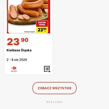
23
90
Kiełbasa Śląska
2
-
8 sie 2026
ZOBACZ WSZYSTKIE
REKLAMA