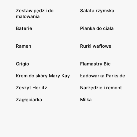
Zestaw pędzli do
Sałata rzymska
malowania
Baterie
Pianka do ciała
Ramen
Rurki waflowe
Grigio
Flamastry Bic
Krem do skóry Mary Kay
Ładowarka Parkside
Zeszyt Herlitz
Narzędzie i remont
Zagłębiarka
Milka