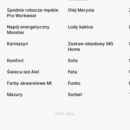
Spodnie robocze męskie
Olej Marysia
Pro Workwear
Napój energetyczny
Lody kaktus
Monster
Karmazyn
Zestaw obiadowy MG
Home
Komfort
Sofa
Świeca led Ale!
Feta
Farby akwarelowe MI
Funko
Mazury
Sorbet
REKLAMA