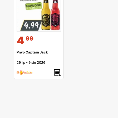
4
99
Piwo Captain Jack
29 lip
-
9 sie 2026