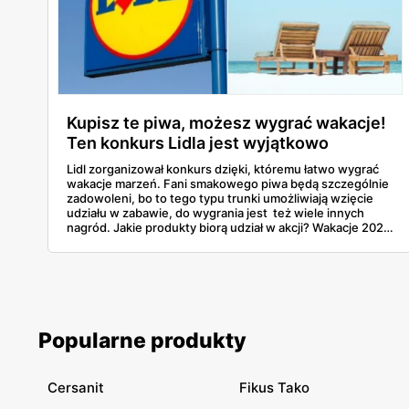
Kupisz te piwa, możesz wygrać wakacje!
Ten konkurs Lidla jest wyjątkowo
atrakcyjny!
Lidl zorganizował konkurs dzięki, któremu łatwo wygrać
wakacje marzeń. Fani smakowego piwa będą szczególnie
zadowoleni, bo to tego typu trunki umożliwiają wzięcie
udziału w zabawie, do wygrania jest też wiele innych
nagród. Jakie produkty biorą udział w akcji? Wakacje 2022
ufundowane przez Lidla? Wystarczy mieć szczęście w
konkursie!
Popularne produkty
Cersanit
Fikus Tako