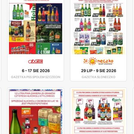
6
-
17 SIE 2026
29 LIP
-
9 SIE 2026
GAZETKA PSS SPOŁEM SZCZECIN
GAZETKA SŁONECZKO