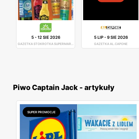
5
-
12 SIE 2026
5 LIP
-
9 SIE 2026
GAZETKA STOKROTKA SUPERMARKET
GAZETKA AL.CAPONE
Piwo Captain Jack - artykuły
SUPER PROMOCJE