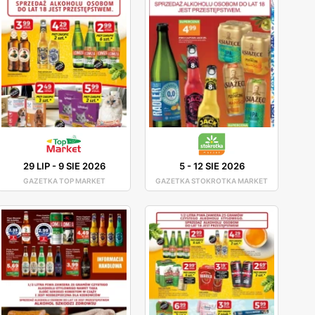
29 LIP
-
9 SIE 2026
5
-
12 SIE 2026
GAZETKA TOP MARKET
GAZETKA STOKROTKA MARKET