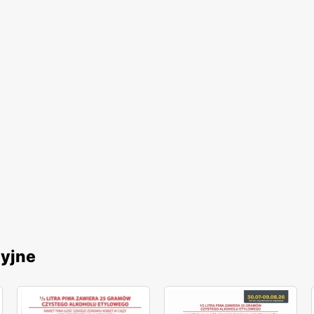
cyjne