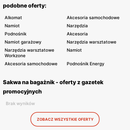
podobne oferty:
Alkomat
Akcesoria samochodowe
Namiot
Narzędzia
Podnośnik
Akcesoria
Namiot garażowy
Narzędzia warsztatowe
Narzędzia warsztatowe
Namiot
Workzone
Akcesoria samochodowe
Podnośnik Energy
Sakwa na bagażnik - oferty z gazetek
promocyjnych
Brak wyników
ZOBACZ WSZYSTKIE OFERTY