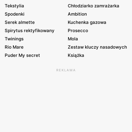
Tekstylia
Chłodziarko zamrażarka
Spodenki
Ambition
Serek almette
Kuchenka gazowa
Spirytus rektyfikowany
Prosecco
Twinings
Mola
Rio Mare
Zestaw kluczy nasadowych
Puder My secret
Książka
REKLAMA