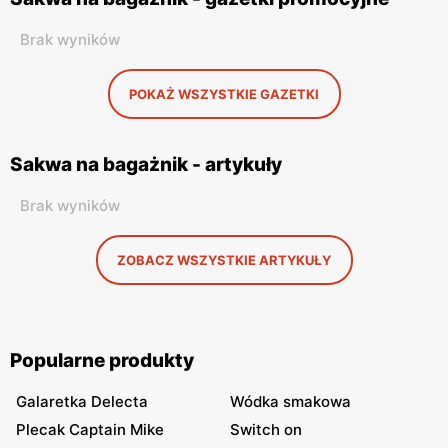
Brak wyników
POKAŻ WSZYSTKIE GAZETKI
Sakwa na bagażnik - artykuły
Brak wyników
ZOBACZ WSZYSTKIE ARTYKUŁY
Popularne produkty
Galaretka Delecta
Wódka smakowa
Plecak Captain Mike
Switch on