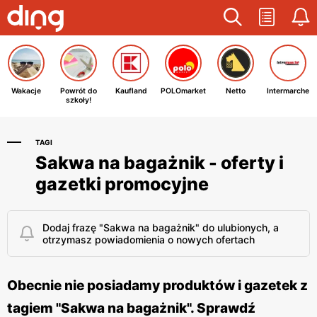
Wakacje
Powrót do
Kaufland
POLOmarket
Netto
Intermarche
szkoły!
TAGI
Sakwa na bagażnik - oferty i
gazetki promocyjne
Dodaj frazę "Sakwa na bagażnik" do ulubionych, a
otrzymasz powiadomienia o nowych ofertach
Obecnie nie posiadamy produktów i gazetek z
tagiem "Sakwa na bagażnik". Sprawdź