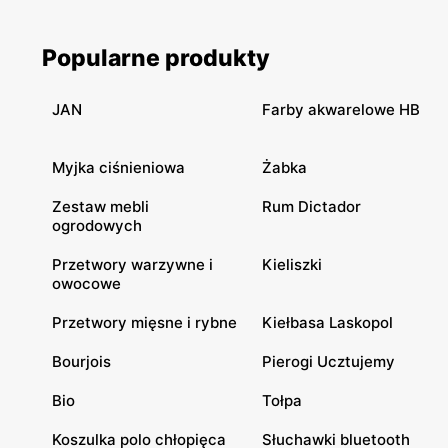
Popularne produkty
JAN
Farby akwarelowe HB
Myjka ciśnieniowa
Żabka
Zestaw mebli
Rum Dictador
ogrodowych
Przetwory warzywne i
Kieliszki
owocowe
Przetwory mięsne i rybne
Kiełbasa Laskopol
Bourjois
Pierogi Ucztujemy
Bio
Tołpa
Koszulka polo chłopięca
Słuchawki bluetooth