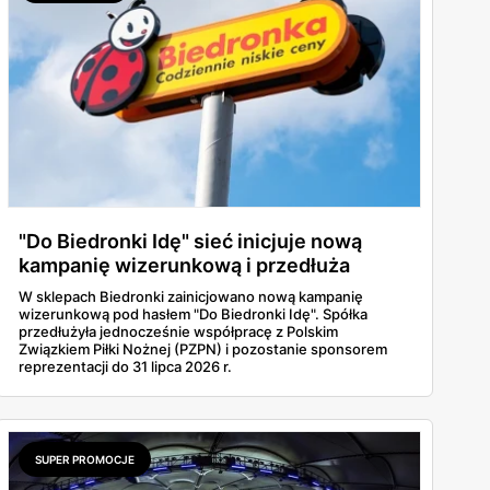
"Do Biedronki Idę" sieć inicjuje nową
kampanię wizerunkową i przedłuża
umowę z PZPN
W sklepach Biedronki zainicjowano nową kampanię
wizerunkową pod hasłem "Do Biedronki Idę". Spółka
przedłużyła jednocześnie współpracę z Polskim
Związkiem Piłki Nożnej (PZPN) i pozostanie sponsorem
reprezentacji do 31 lipca 2026 r.
SUPER PROMOCJE