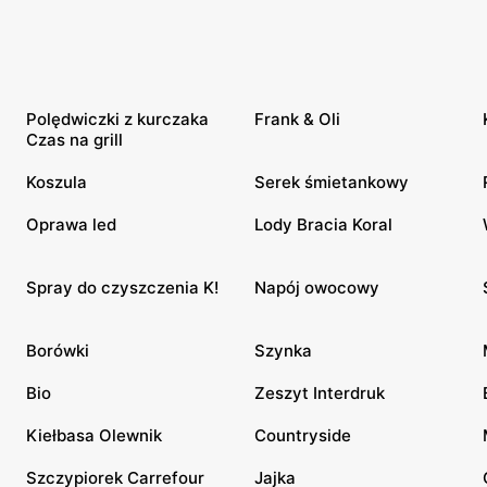
Polędwiczki z kurczaka
Frank & Oli
Czas na grill
Koszula
Serek śmietankowy
Oprawa led
Lody Bracia Koral
Spray do czyszczenia K!
Napój owocowy
Borówki
Szynka
Bio
Zeszyt Interdruk
Kiełbasa Olewnik
Countryside
Szczypiorek Carrefour
Jajka