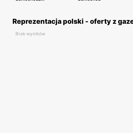
Reprezentacja polski - oferty z ga
Brak wyników