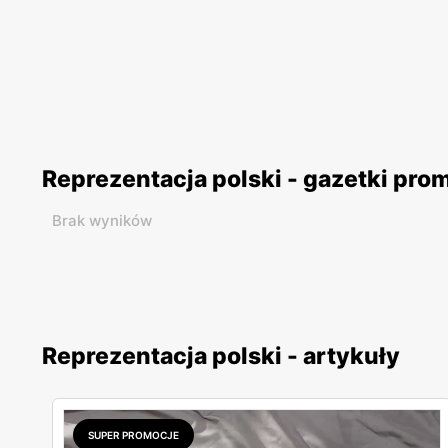
Reprezentacja polski - gazetki pro
Brak wyników
Reprezentacja polski - artykuły
SUPER PROMOCJE