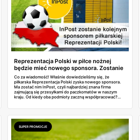
Reprezentacja Polski w piłce nożnej
będzie mieć nowego sponsora. Zostanie
nim InPost!
Co za wiadomość! Właśnie dowiedzieliśmy się, że
piłkarska Reprezentacja Polski zyska nowego sponsora.
Ma zostać nim InPost, czyli najbardziej znana firma
zajmującą się przesyłkami do paczkomatów w naszym
kraju. Od kiedy oba podmioty zaczną współpracować?
Dowiedz się!
SUPER PROMOCJE