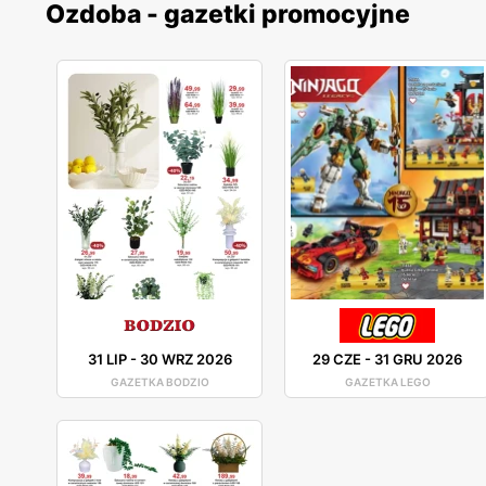
Ozdoba - gazetki promocyjne
31 LIP
-
30 WRZ 2026
29 CZE
-
31 GRU 2026
GAZETKA BODZIO
GAZETKA LEGO