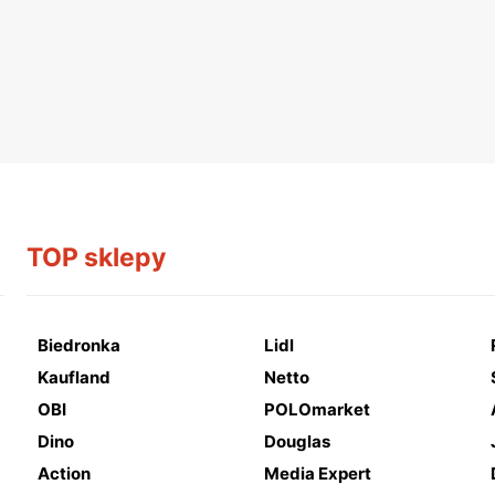
TOP sklepy
Biedronka
Lidl
Kaufland
Netto
OBI
POLOmarket
Dino
Douglas
Action
Media Expert