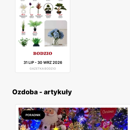
31 LIP
-
30 WRZ 2026
GAZETKA BODZIO
Ozdoba - artykuły
PORADNIK