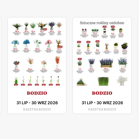
31 LIP
-
30 WRZ 2026
31 LIP
-
30 WRZ 2026
GAZETKA BODZIO
GAZETKA BODZIO