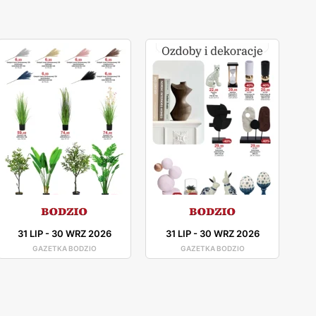
31 LIP
-
30 WRZ 2026
31 LIP
-
30 WRZ 2026
GAZETKA BODZIO
GAZETKA BODZIO