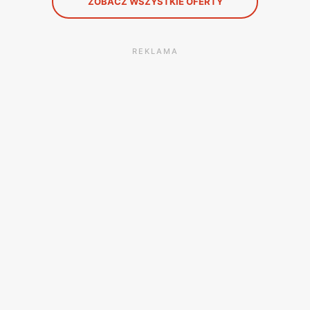
ZOBACZ WSZYSTKIE OFERTY
REKLAMA