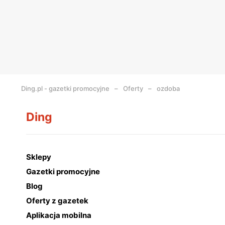
Ding.pl - gazetki promocyjne
Oferty
ozdoba
Ding
Sklepy
Gazetki promocyjne
Blog
Oferty z gazetek
Aplikacja mobilna