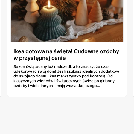
Ikea gotowa na święta! Cudowne ozdoby
w przystępnej cenie
Sezon świąteczny już nadszedł, a to znaczy, że czas
udekorować swój dom! Jeśli szukasz idealnych dodatków
do swojego domu, Ikea ma wszystko pod kontrolą. Od
klasycznych wieńców i świątecznych świec po girlandy,
ozdoby i wiele innych - mają wszystko, czego
potrzebujesz, aby uczynić ten sezon wyjątkowym.