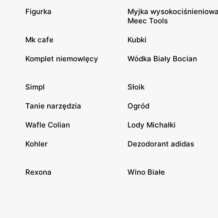
Figurka
Myjka wysokociśnieniow
Meec Tools
Mk cafe
Kubki
Komplet niemowlęcy
Wódka Biały Bocian
Simpl
Słoik
Tanie narzędzia
Ogród
Wafle Colian
Lody Michałki
Kohler
Dezodorant adidas
Rexona
Wino Białe