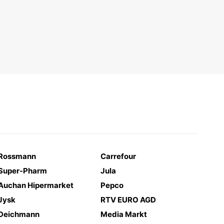
Rossmann
Carrefour
Super-Pharm
Jula
Auchan Hipermarket
Pepco
Jysk
RTV EURO AGD
Deichmann
Media Markt