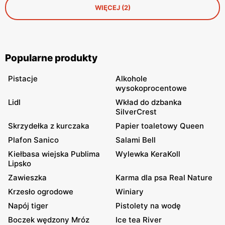
WIĘCEJ (2)
Popularne produkty
Pistacje
Alkohole
wysokoprocentowe
Lidl
Wkład do dzbanka
SilverCrest
Skrzydełka z kurczaka
Papier toaletowy Queen
Plafon Sanico
Salami Bell
Kiełbasa wiejska Publima
Wylewka KeraKoll
Lipsko
Zawieszka
Karma dla psa Real Nature
Krzesło ogrodowe
Winiary
Napój tiger
Pistolety na wodę
Boczek wędzony Mróz
Ice tea River