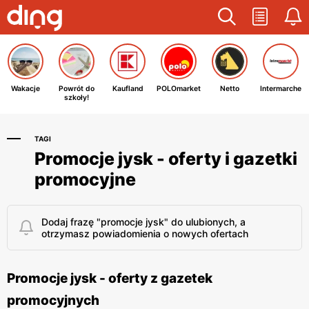
Wakacje
Powrót do
Kaufland
POLOmarket
Netto
Intermarche
szkoły!
TAGI
Promocje jysk - oferty i gazetki
promocyjne
Dodaj frazę "promocje jysk" do ulubionych, a
otrzymasz powiadomienia o nowych ofertach
Promocje jysk - oferty z gazetek
promocyjnych