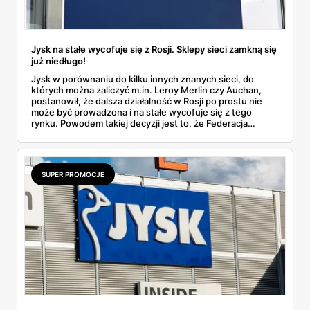
Jysk na stałe wycofuje się z Rosji. Sklepy sieci zamkną się
już niedługo!
Jysk w porównaniu do kilku innych znanych sieci, do
których można zaliczyć m.in. Leroy Merlin czy Auchan,
postanowił, że dalsza działalność w Rosji po prostu nie
może być prowadzona i na stałe wycofuje się z tego
rynku. Powodem takiej decyzji jest to, że Federacja
Rosyjska prowadzi atak zbrojny w Ukrainie. Dowiedz się
więcej na ten temat.
SUPER PROMOCJE