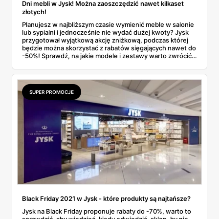
Dni mebli w Jysk! Można zaoszczędzić nawet kilkaset
złotych!
Planujesz w najbliższym czasie wymienić meble w salonie
lub sypialni i jednocześnie nie wydać dużej kwoty? Jysk
przygotował wyjątkową akcję zniżkową, podczas której
będzie można skorzystać z rabatów sięgających nawet do
-50%! Sprawdź, na jakie modele i zestawy warto zwrócić
uwagę i dowiedz się, do kiedy potrwają promocje!
SUPER PROMOCJE
Black Friday 2021 w Jysk - które produkty są najtańsze?
Jysk na Black Friday proponuje rabaty do -70%, warto to