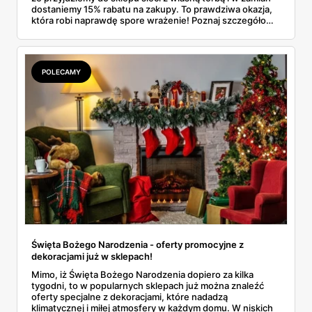
dostaniemy 15% rabatu na zakupy. To prawdziwa okazja,
która robi naprawdę spore wrażenie! Poznaj szczegółowe
informacje na temat tej oferty i dowiedz się, w jakim
terminie można z niej skorzystać!
POLECAMY
Święta Bożego Narodzenia - oferty promocyjne z
dekoracjami już w sklepach!
Mimo, iż Święta Bożego Narodzenia dopiero za kilka
tygodni, to w popularnych sklepach już można znaleźć
oferty specjalne z dekoracjami, które nadadzą
klimatycznej i miłej atmosfery w każdym domu. W niskich