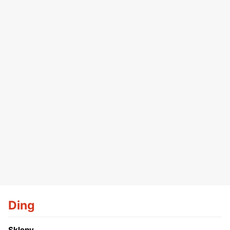
Ding
Sklepy