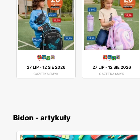
27 LIP
-
12 SIE 2026
27 LIP
-
12 SIE 2026
GAZETKA SMYK
GAZETKA SMYK
Bidon - artykuły