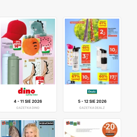
4
-
11 SIE 2026
5
-
12 SIE 2026
GAZETKA DINO
GAZETKA DEALZ