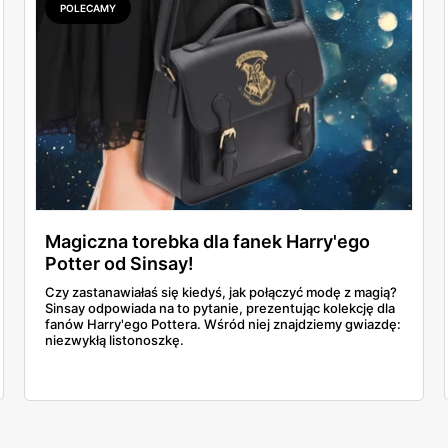
POLECAMY
Magiczna torebka dla fanek Harry'ego
Potter od Sinsay!
Czy zastanawiałaś się kiedyś, jak połączyć modę z magią?
Sinsay odpowiada na to pytanie, prezentując kolekcję dla
fanów Harry'ego Pottera. Wśród niej znajdziemy gwiazdę:
niezwykłą listonoszkę.