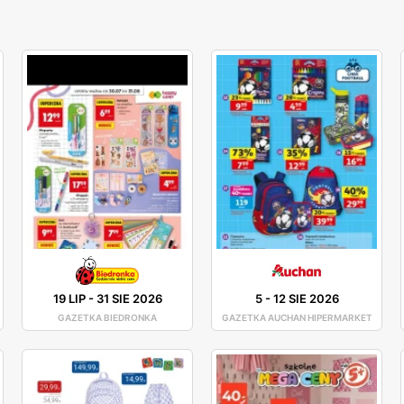
19 LIP
-
31 SIE 2026
5
-
12 SIE 2026
GAZETKA BIEDRONKA
GAZETKA AUCHAN HIPERMARKET