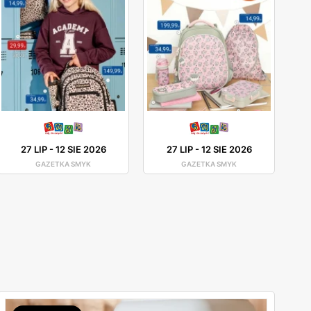
27 LIP
-
12 SIE 2026
27 LIP
-
12 SIE 2026
GAZETKA SMYK
GAZETKA SMYK