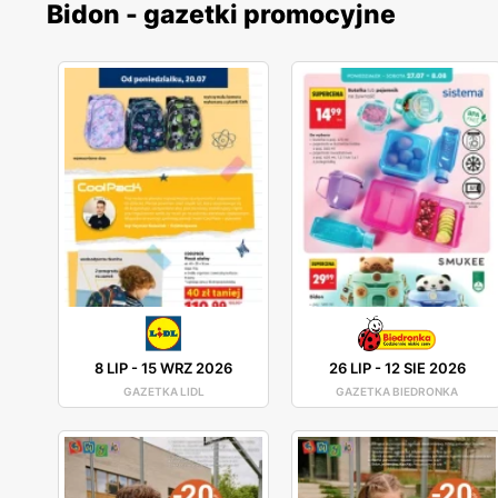
Bidon - gazetki promocyjne
8 LIP
-
15 WRZ 2026
26 LIP
-
12 SIE 2026
GAZETKA LIDL
GAZETKA BIEDRONKA