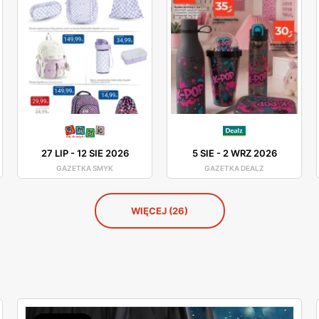
27 LIP
-
12 SIE 2026
5 SIE
-
2 WRZ 2026
GAZETKA SMYK
GAZETKA DEALZ
WIĘCEJ (26)