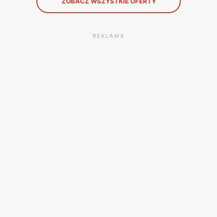
ZOBACZ WSZYSTKIE OFERTY
REKLAMA