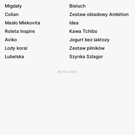
Migdały
Bieluch
Colian
Zestaw obiadowy Ambition
Masło Mlekovita
Idea
Roleta Inspire
Kawa Tchibo
Aviko
Jogurt bez laktozy
Lody koral
Zestaw pilników
Lubelska
Szynka Szlagor
REKLAMA