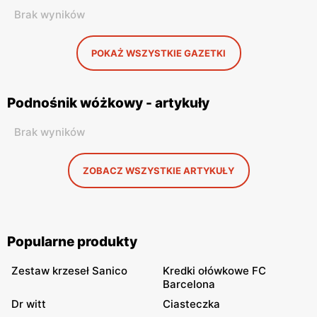
Brak wyników
POKAŻ WSZYSTKIE GAZETKI
Podnośnik wóżkowy - artykuły
Brak wyników
ZOBACZ WSZYSTKIE ARTYKUŁY
Popularne produkty
Zestaw krzeseł Sanico
Kredki ołówkowe FC
Barcelona
Dr witt
Ciasteczka