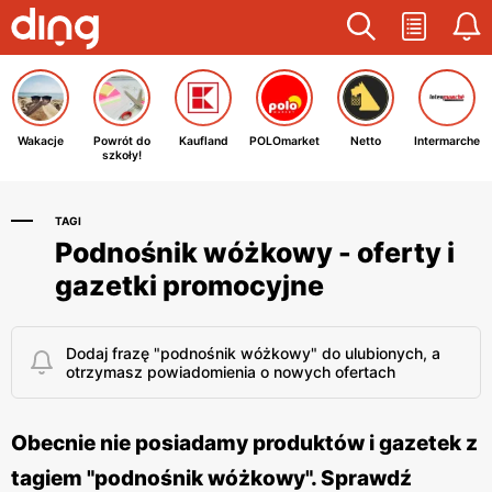
Wakacje
Powrót do
Kaufland
POLOmarket
Netto
Intermarche
szkoły!
TAGI
Podnośnik wóżkowy - oferty i
gazetki promocyjne
Dodaj frazę "podnośnik wóżkowy" do ulubionych, a
otrzymasz powiadomienia o nowych ofertach
Obecnie nie posiadamy produktów i gazetek z
tagiem "podnośnik wóżkowy". Sprawdź