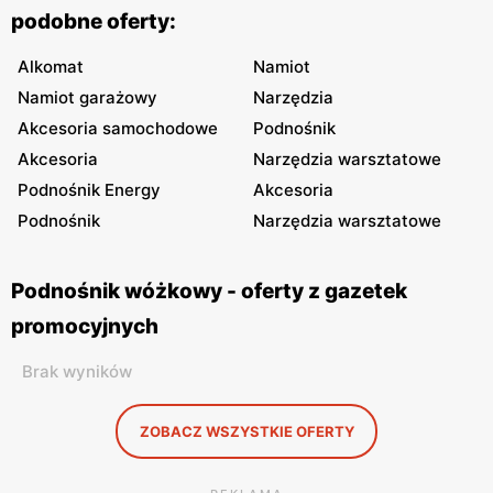
podobne oferty:
Alkomat
Namiot
Namiot garażowy
Narzędzia
Akcesoria samochodowe
Podnośnik
Akcesoria
Narzędzia warsztatowe
Podnośnik Energy
Akcesoria
Podnośnik
Narzędzia warsztatowe
Podnośnik wóżkowy - oferty z gazetek
promocyjnych
Brak wyników
ZOBACZ WSZYSTKIE OFERTY