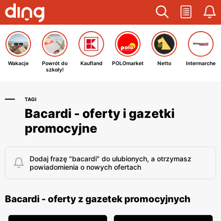
Wakacje
Powrót do
Kaufland
POLOmarket
Netto
Intermarche
szkoły!
TAGI
Bacardi - oferty i gazetki
promocyjne
Dodaj frazę "bacardi" do ulubionych, a otrzymasz
powiadomienia o nowych ofertach
Bacardi - oferty z gazetek promocyjnych