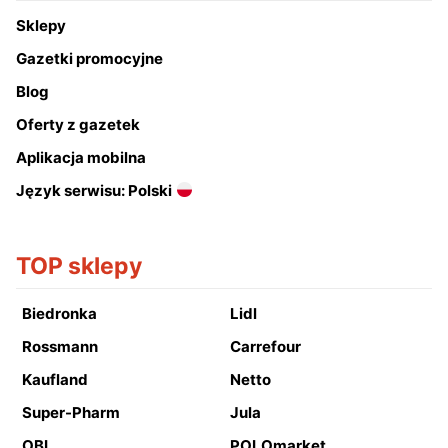
Sklepy
Gazetki promocyjne
Blog
Oferty z gazetek
Aplikacja mobilna
Język serwisu: Polski
TOP sklepy
Biedronka
Lidl
Rossmann
Carrefour
Kaufland
Netto
Super-Pharm
Jula
OBI
POLOmarket