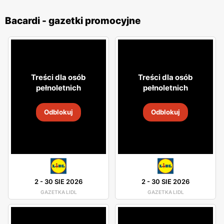
Bacardi - gazetki promocyjne
Treści dla osób
Treści dla osób
pełnoletnich
pełnoletnich
Odblokuj
Odblokuj
2
-
30 SIE 2026
2
-
30 SIE 2026
GAZETKA LIDL
GAZETKA LIDL