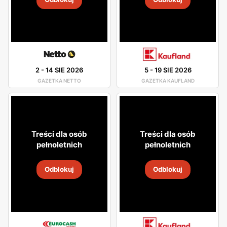
2
-
14 SIE 2026
5
-
19 SIE 2026
GAZETKA NETTO
GAZETKA KAUFLAND
Treści dla osób
Treści dla osób
pełnoletnich
pełnoletnich
Odblokuj
Odblokuj