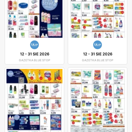
12
-
31 SIE 2026
12
-
31 SIE 2026
GAZETKA BLUE STOP
GAZETKA BLUE STOP