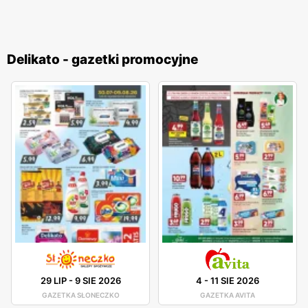
Delikato - gazetki promocyjne
29 LIP
-
9 SIE 2026
4
-
11 SIE 2026
GAZETKA SŁONECZKO
GAZETKA AVITA