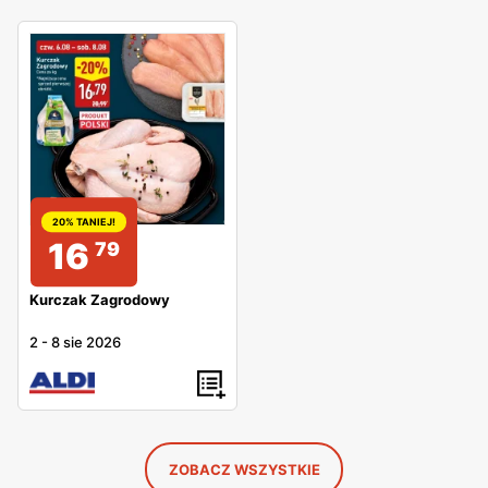
20% TANIEJ!
16
79
Kurczak Zagrodowy
2
-
8 sie 2026
ZOBACZ WSZYSTKIE