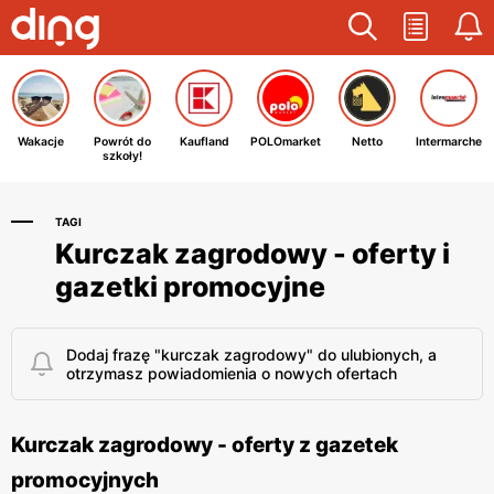
Wakacje
Powrót do
Kaufland
POLOmarket
Netto
Intermarche
szkoły!
TAGI
Kurczak zagrodowy - oferty i
gazetki promocyjne
Dodaj frazę "kurczak zagrodowy" do ulubionych, a
otrzymasz powiadomienia o nowych ofertach
Kurczak zagrodowy - oferty z gazetek
promocyjnych