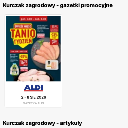
Kurczak zagrodowy - gazetki promocyjne
2
-
8 SIE 2026
GAZETKA ALDI
Kurczak zagrodowy - artykuły