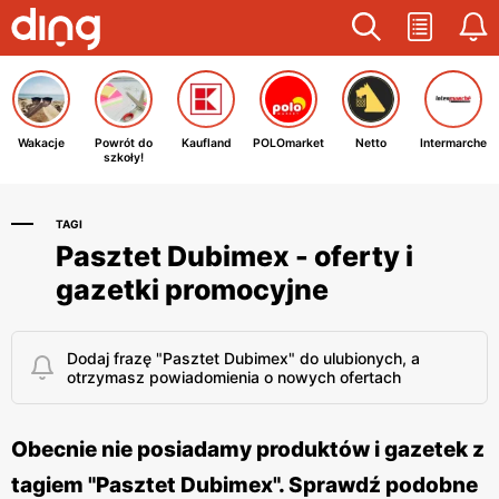
Wakacje
Powrót do
Kaufland
POLOmarket
Netto
Intermarche
szkoły!
TAGI
Pasztet Dubimex - oferty i
gazetki promocyjne
Dodaj frazę "Pasztet Dubimex" do ulubionych, a
otrzymasz powiadomienia o nowych ofertach
Obecnie nie posiadamy produktów i gazetek z
tagiem "Pasztet Dubimex". Sprawdź podobne