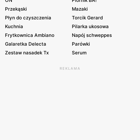
ON
Piórnik BA!
Przekąski
Mazaki
Płyn do czyszczenia
Torcik Gerard
Kuchnia
Pilarka ukosowa
Frytkownica Ambiano
Napój schweppes
Galaretka Delecta
Parówki
Zestaw nasadek Tx
Serum
REKLAMA