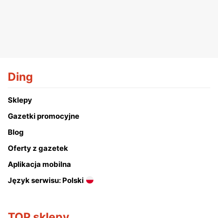
Ding
Sklepy
Gazetki promocyjne
Blog
Oferty z gazetek
Aplikacja mobilna
Język serwisu: Polski
TOP sklepy