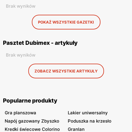
Brak wyników
POKAŻ WSZYSTKIE GAZETKI
Pasztet Dubimex - artykuły
Brak wyników
ZOBACZ WSZYSTKIE ARTYKUŁY
Popularne produkty
Gra planszowa
Lakier uniwersalny
Napój gazowany Zbyszko
Poduszka na krzesło
Kredki świecowe Colorino
Granlan