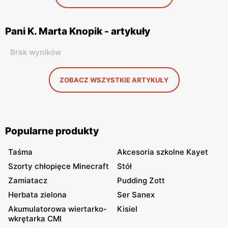
Pani K. Marta Knopik - artykuły
Brak wyników
ZOBACZ WSZYSTKIE ARTYKUŁY
Popularne produkty
Taśma
Akcesoria szkolne Kayet
Szorty chłopięce Minecraft
Stół
Zamiatacz
Pudding Zott
Herbata zielona
Ser Sanex
Akumulatorowa wiertarko-
Kisiel
wkrętarka CMI