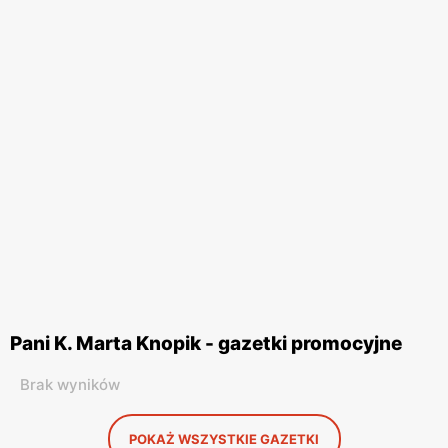
Pani K. Marta Knopik - gazetki promocyjne
Brak wyników
POKAŻ WSZYSTKIE GAZETKI