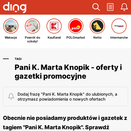
Wakacje
Powrót do
Kaufland
POLOmarket
Netto
Intermarche
szkoły!
TAGI
Pani K. Marta Knopik - oferty i
gazetki promocyjne
Dodaj frazę "Pani K. Marta Knopik" do ulubionych, a
otrzymasz powiadomienia o nowych ofertach
Obecnie nie posiadamy produktów i gazetek z
tagiem "Pani K. Marta Knopik". Sprawdź