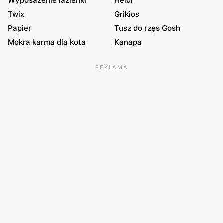
Wyposażenie łazienki
Heidi
Twix
Grikios
Papier
Tusz do rzęs Gosh
Mokra karma dla kota
Kanapa
REKLAMA