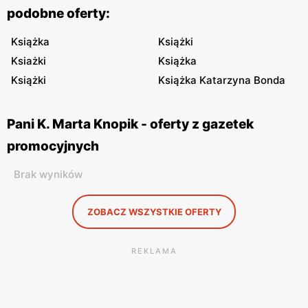
podobne oferty:
Książka
Książki
Ksiażki
Książka
Książki
Książka Katarzyna Bonda
Pani K. Marta Knopik - oferty z gazetek
promocyjnych
Brak wyników
ZOBACZ WSZYSTKIE OFERTY
REKLAMA