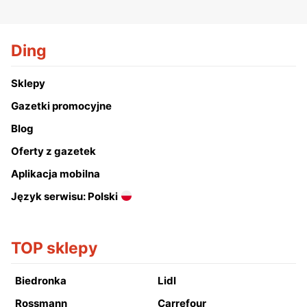
Ding
Sklepy
Gazetki promocyjne
Blog
Oferty z gazetek
Aplikacja mobilna
Język serwisu: Polski
TOP sklepy
Biedronka
Lidl
Rossmann
Carrefour