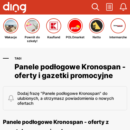
Wakacje
Powrót do
Kaufland
POLOmarket
Netto
Intermarche
szkoły!
TAGI
Panele podłogowe Kronospan -
oferty i gazetki promocyjne
Dodaj frazę "Panele podłogowe Kronospan" do
ulubionych, a otrzymasz powiadomienia o nowych
ofertach
Panele podłogowe Kronospan - oferty z