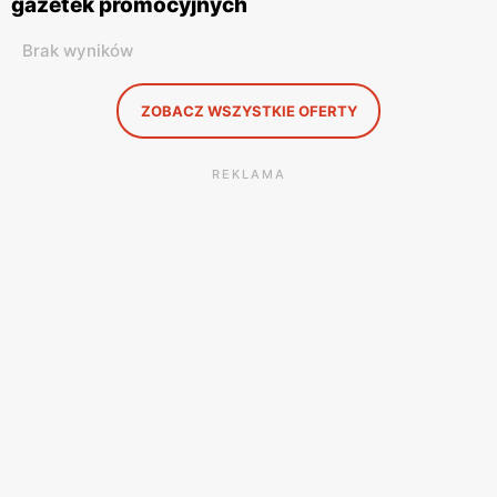
gazetek promocyjnych
Brak wyników
ZOBACZ WSZYSTKIE OFERTY
REKLAMA