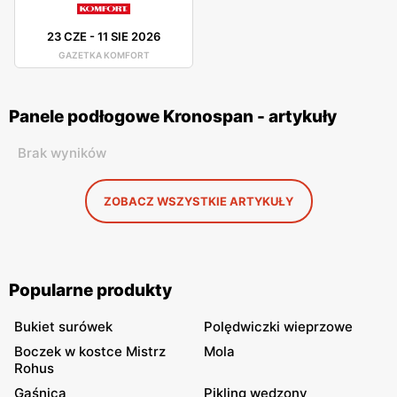
23 CZE
-
11 SIE 2026
GAZETKA KOMFORT
Panele podłogowe Kronospan - artykuły
Brak wyników
ZOBACZ WSZYSTKIE ARTYKUŁY
Popularne produkty
Bukiet surówek
Polędwiczki wieprzowe
Boczek w kostce Mistrz
Mola
Rohus
Gaśnica
Pikling wędzony