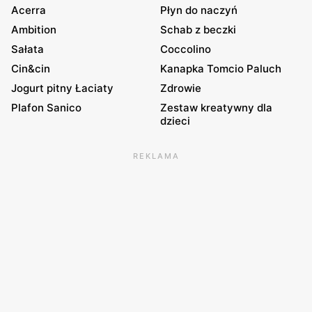
Acerra
Płyn do naczyń
Ambition
Schab z beczki
Sałata
Coccolino
Cin&cin
Kanapka Tomcio Paluch
Jogurt pitny Łaciaty
Zdrowie
Plafon Sanico
Zestaw kreatywny dla
dzieci
REKLAMA