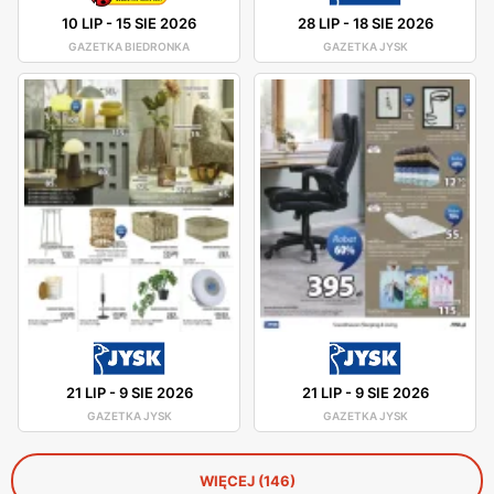
10 LIP
-
15 SIE 2026
28 LIP
-
18 SIE 2026
GAZETKA BIEDRONKA
GAZETKA JYSK
21 LIP
-
9 SIE 2026
21 LIP
-
9 SIE 2026
GAZETKA JYSK
GAZETKA JYSK
WIĘCEJ (146)