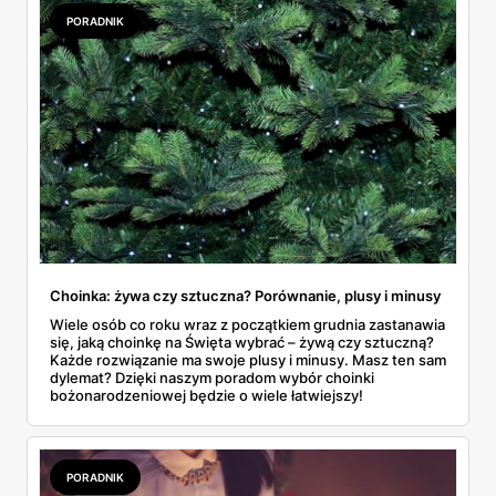
PORADNIK
Choinka: żywa czy sztuczna? Porównanie, plusy i minusy
Wiele osób co roku wraz z początkiem grudnia zastanawia
się, jaką choinkę na Święta wybrać – żywą czy sztuczną?
Każde rozwiązanie ma swoje plusy i minusy. Masz ten sam
dylemat? Dzięki naszym poradom wybór choinki
bożonarodzeniowej będzie o wiele łatwiejszy!
PORADNIK