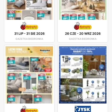
31 LIP
-
31 SIE 2026
26 CZE
-
20 WRZ 2026
GAZETKA BIEDRONKA
GAZETKA BIEDRONKA