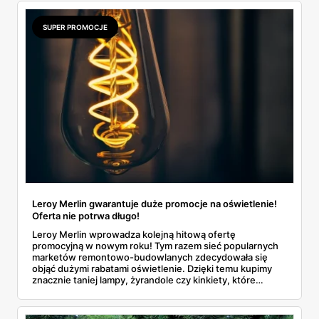
SUPER PROMOCJE
Leroy Merlin gwarantuje duże promocje na oświetlenie!
Oferta nie potrwa długo!
Leroy Merlin wprowadza kolejną hitową ofertę
promocyjną w nowym roku! Tym razem sieć popularnych
marketów remontowo-budowlanych zdecydowała się
objąć dużymi rabatami oświetlenie. Dzięki temu kupimy
znacznie taniej lampy, żyrandole czy kinkiety, które
zmienią na lepsze każde wnętrze! Sprawdź, jakie
produkty zostały przecenione i do kiedy potrwają zniżki!