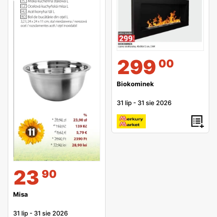
299
00
Biokominek
31 lip
-
31 sie 2026
23
90
Misa
31 lip
-
31 sie 2026