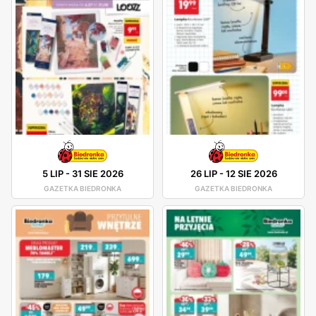
5 LIP
-
31 SIE 2026
26 LIP
-
12 SIE 2026
GAZETKA BIEDRONKA
GAZETKA BIEDRONKA