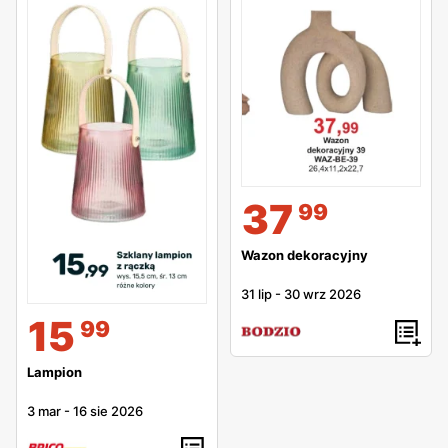
37
99
Wazon dekoracyjny
31 lip
-
30 wrz 2026
15
99
Lampion
3 mar
-
16 sie 2026