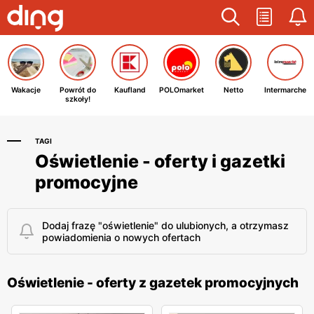
Wakacje
Powrót do
Kaufland
POLOmarket
Netto
Intermarche
szkoły!
TAGI
Oświetlenie - oferty i gazetki
promocyjne
Dodaj frazę "oświetlenie" do ulubionych, a otrzymasz
powiadomienia o nowych ofertach
Oświetlenie - oferty z gazetek promocyjnych