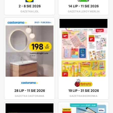
2
-
8 SIE 2026
14 LIP
-
11 SIE 2026
GAZETKA LIDL
GAZETKA LEROY MERLIN
28 LIP
-
11 SIE 2026
19 LIP
-
31 SIE 2026
GAZETKA CASTORAMA
GAZETKA BIEDRONKA