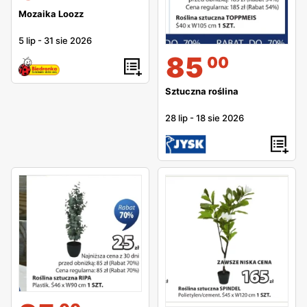
Mozaika Loozz
5 lip
-
31 sie 2026
85
00
Sztuczna roślina
28 lip
-
18 sie 2026