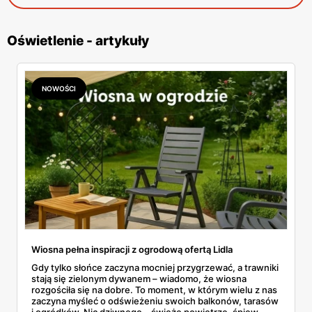
Oświetlenie - artykuły
NOWOŚCI
Wiosna pełna inspiracji z ogrodową ofertą Lidla
Gdy tylko słońce zaczyna mocniej przygrzewać, a trawniki
stają się zielonym dywanem – wiadomo, że wiosna
rozgościła się na dobre. To moment, w którym wielu z nas
zaczyna myśleć o odświeżeniu swoich balkonów, tarasów