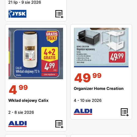
21 lip
-
9 sie 2026
49
99
4
99
Organizer Home Creation
4
-
10 sie 2026
Wkład olejowy Calix
2
-
8 sie 2026