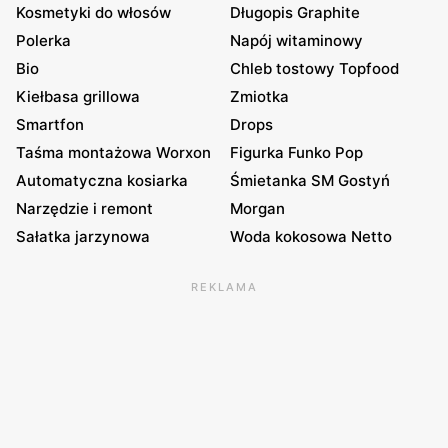
Kosmetyki do włosów
Długopis Graphite
Polerka
Napój witaminowy
Bio
Chleb tostowy Topfood
Kiełbasa grillowa
Zmiotka
Smartfon
Drops
Taśma montażowa Worxon
Figurka Funko Pop
Automatyczna kosiarka
Śmietanka SM Gostyń
Narzędzie i remont
Morgan
Sałatka jarzynowa
Woda kokosowa Netto
REKLAMA