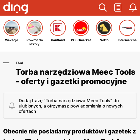
Wakacje
Powrót do
Kaufland
POLOmarket
Netto
Intermarche
szkoły!
TAGI
Torba narzędziowa Meec Tools
- oferty i gazetki promocyjne
Dodaj frazę "Torba narzędziowa Meec Tools" do
ulubionych, a otrzymasz powiadomienia o nowych
ofertach
Obecnie nie posiadamy produktów i gazetek z