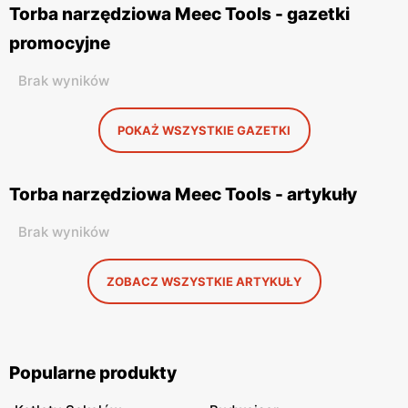
Torba narzędziowa Meec Tools - gazetki
promocyjne
Brak wyników
POKAŻ WSZYSTKIE GAZETKI
Torba narzędziowa Meec Tools - artykuły
Brak wyników
ZOBACZ WSZYSTKIE ARTYKUŁY
Popularne produkty