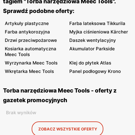
tagiem "Torba narzędziowa Meec Tools".
Sprawdź podobne oferty:
Artykuły plastyczne
Farba lateksowa Tikkurila
Farba antykorozyjna
Myjka ciśnieniowa Kärcher
Drzwi przeciwpożarowe
Daszek wentylacyjny
Kosiarka automatyczna
Akumulator Parkside
Meec Tools
Wyrzynarka Meec Tools
Klej do płytek Atlas
Wkrętarka Meec Tools
Panel podłogowy Krono
Torba narzędziowa Meec Tools - oferty z
gazetek promocyjnych
Brak wyników
ZOBACZ WSZYSTKIE OFERTY