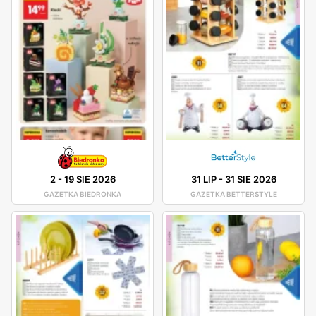
2
-
19 SIE 2026
31 LIP
-
31 SIE 2026
GAZETKA BIEDRONKA
GAZETKA BETTERSTYLE