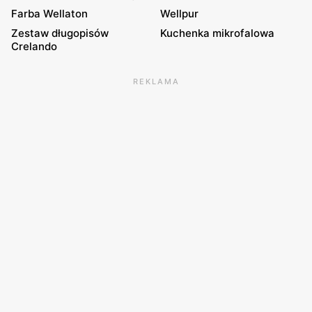
Farba Wellaton
Wellpur
Zestaw długopisów
Kuchenka mikrofalowa
Crelando
REKLAMA