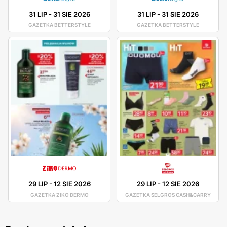
31 LIP
-
31 SIE 2026
31 LIP
-
31 SIE 2026
GAZETKA BETTERSTYLE
GAZETKA BETTERSTYLE
29 LIP
-
12 SIE 2026
29 LIP
-
12 SIE 2026
GAZETKA ZIKO DERMO
GAZETKA SELGROS CASH&CARRY