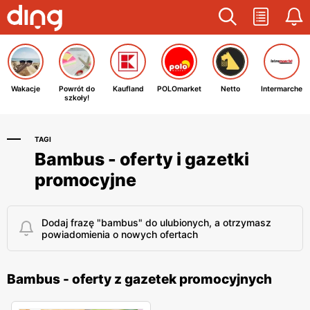
Wakacje
Powrót do
Kaufland
POLOmarket
Netto
Intermarche
szkoły!
TAGI
Bambus - oferty i gazetki
promocyjne
Dodaj frazę "bambus" do ulubionych, a otrzymasz
powiadomienia o nowych ofertach
Bambus - oferty z gazetek promocyjnych