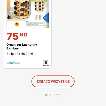
75
90
Organizer kuchenny
Bambus
31 lip
-
31 sie 2026
ZOBACZ WSZYSTKIE
REKLAMA