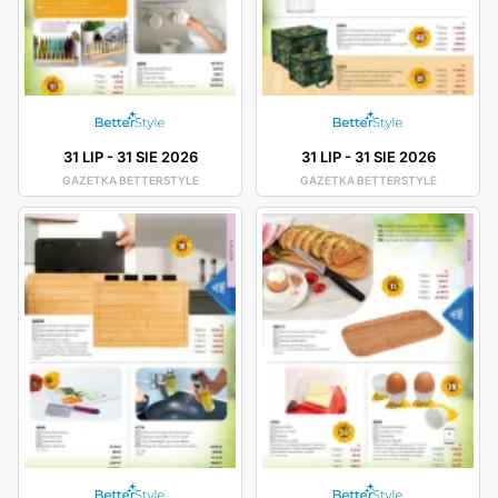
31 LIP
-
31 SIE 2026
31 LIP
-
31 SIE 2026
GAZETKA BETTERSTYLE
GAZETKA BETTERSTYLE