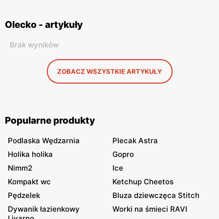
Olecko - artykuły
Brak wyników
ZOBACZ WSZYSTKIE ARTYKUŁY
Popularne produkty
Podlaska Wędzarnia
Plecak Astra
Holika holika
Gopro
Nimm2
Ice
Kompakt wc
Ketchup Cheetos
Pędzelek
Bluza dziewczęca Stitch
Dywanik łazienkowy
Worki na śmieci RAVI
Livarno