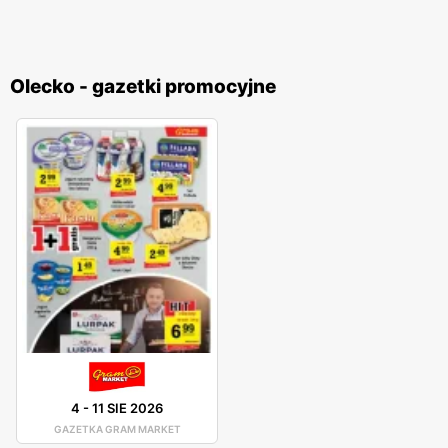
Olecko - gazetki promocyjne
4
-
11 SIE 2026
GAZETKA GRAM MARKET