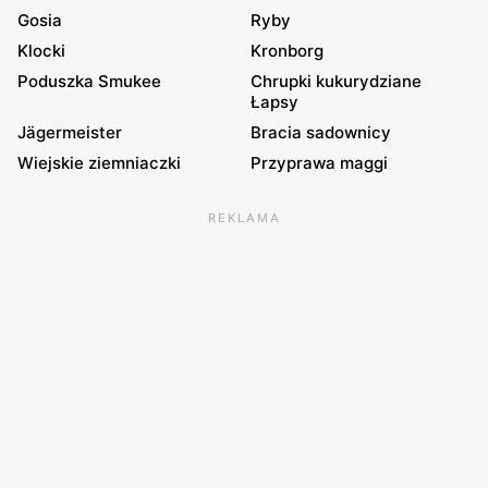
Gosia
Ryby
Klocki
Kronborg
Poduszka Smukee
Chrupki kukurydziane
Łapsy
Jägermeister
Bracia sadownicy
Wiejskie ziemniaczki
Przyprawa maggi
REKLAMA