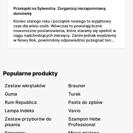
Przekąski na Sylwestra. Zorganizuj niezapomnianą
domówkę
Koniec starego roku i początek nowego to wyjątkowy
czas dla wielu osób. Wówczas to powstają liczne
noworoczne postanowienia, które staramy się spełnić w
ciągu nadchodzących miesięcy. Zanim jednak wejdziemy
w Nowy Rok, powinniśmy odpowiednio pożegnać ten
stary.
Popularne produkty
Zestaw wkrętaków
Brauner
Guma
Turek
Rum Republica
Pasta do zębów
Lampa Indeks
Vavio
Zestaw przyborów do
Szampon Hebe
pisania
Professional
Konserwy
Mięso mielone