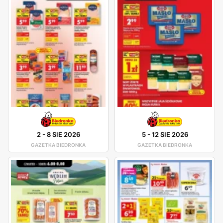
2
-
8 SIE 2026
5
-
12 SIE 2026
GAZETKA BIEDRONKA
GAZETKA BIEDRONKA