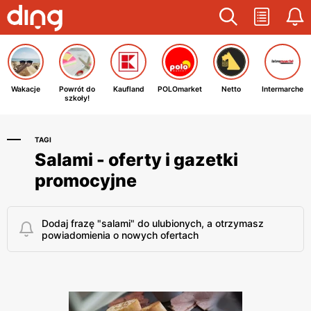
Wakacje
Powrót do
Kaufland
POLOmarket
Netto
Intermarche
szkoły!
TAGI
Salami - oferty i gazetki
promocyjne
Dodaj frazę "salami" do ulubionych, a otrzymasz
powiadomienia o nowych ofertach