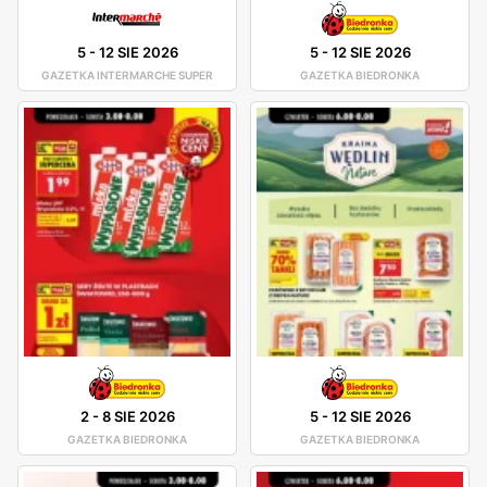
5
-
12 SIE 2026
5
-
12 SIE 2026
GAZETKA INTERMARCHE SUPER
GAZETKA BIEDRONKA
2
-
8 SIE 2026
5
-
12 SIE 2026
GAZETKA BIEDRONKA
GAZETKA BIEDRONKA