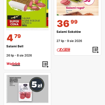
36
99
Salami Sokołów
4
79
27 lip
-
9 sie 2026
Salami Bell
26 lip
-
8 sie 2026