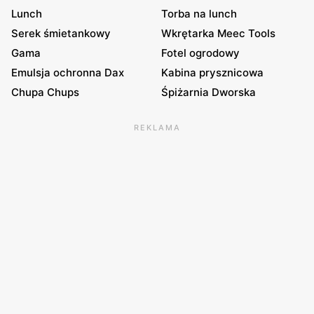
Lunch
Torba na lunch
Serek śmietankowy
Wkrętarka Meec Tools
Gama
Fotel ogrodowy
Emulsja ochronna Dax
Kabina prysznicowa
Chupa Chups
Śpiżarnia Dworska
REKLAMA