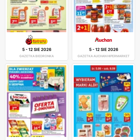
5
-
12 SIE 2026
5
-
12 SIE 2026
GAZETKA BIEDRONKA
GAZETKA AUCHAN HIPERMARKET