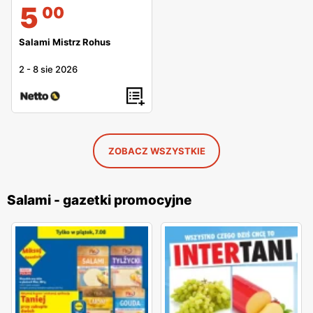
5
00
Salami Mistrz Rohus
2
-
8 sie 2026
ZOBACZ WSZYSTKIE
Salami - gazetki promocyjne