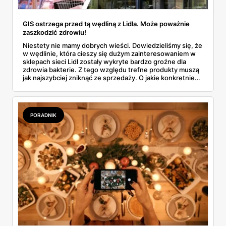
GIS ostrzega przed tą wędliną z Lidla. Może poważnie
zaszkodzić zdrowiu!
Niestety nie mamy dobrych wieści. Dowiedzieliśmy się, że
w wędlinie, która cieszy się dużym zainteresowaniem w
sklepach sieci Lidl zostały wykryte bardzo groźne dla
zdrowia bakterie. Z tego względu trefne produkty muszą
jak najszybciej zniknąć ze sprzedaży. O jakie konkretnie
artykuły chodzi? Dowiedz się szczegółów z naszego
tekstu.
PORADNIK