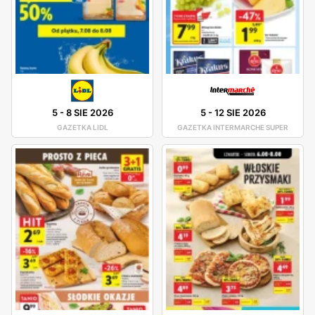
5
-
8 SIE 2026
5
-
12 SIE 2026
GAZETKA LIDL
GAZETKA INTERMARCHE SUPER