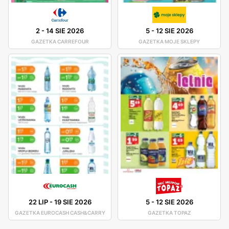
2
-
14 SIE 2026
5
-
12 SIE 2026
GAZETKA CARREFOUR
GAZETKA MOJE SKLEPY
22 LIP
-
19 SIE 2026
5
-
12 SIE 2026
GAZETKA EUROCASH CASH&CARRY
GAZETKA TOPAZ