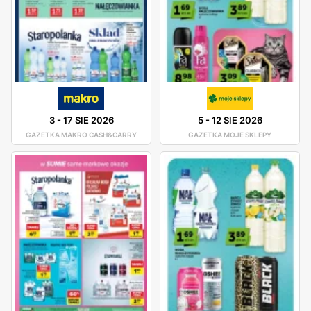
3
-
17 SIE 2026
5
-
12 SIE 2026
GAZETKA MAKRO CASH&CARRY
GAZETKA MOJE SKLEPY