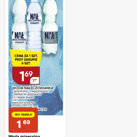
15% TANIEJ!
1
69
Woda mineralna