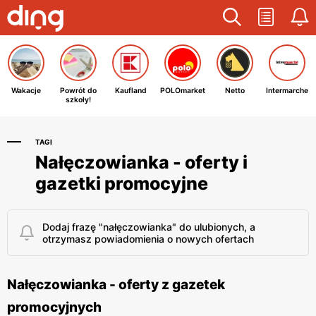
Wakacje
Powrót do
Kaufland
POLOmarket
Netto
Intermarche
szkoły!
TAGI
Nałęczowianka - oferty i
gazetki promocyjne
Dodaj frazę "nałęczowianka" do ulubionych, a
otrzymasz powiadomienia o nowych ofertach
Nałęczowianka - oferty z gazetek
promocyjnych