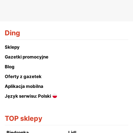
Ding
Sklepy
Gazetki promocyjne
Blog
Oferty z gazetek
Aplikacja mobilna
Język serwisu: Polski
TOP sklepy
Biedronka
Lidl