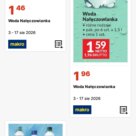
1
46
Woda Nałęczowianka
3
-
17 sie 2026
1
96
Woda Nałęczowianka
3
-
17 sie 2026