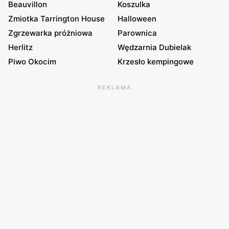
Beauvillon
Koszulka
Zmiotka Tarrington House
Halloween
Zgrzewarka próżniowa
Parownica
Herlitz
Wędzarnia Dubielak
Piwo Okocim
Krzesło kempingowe
REKLAMA