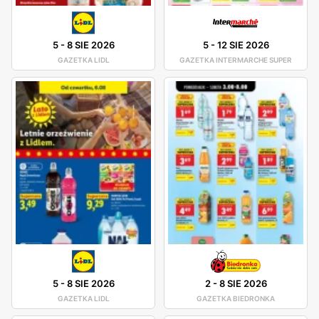
5
-
8 SIE 2026
5
-
12 SIE 2026
GAZETKA LIDL
GAZETKA INTERMARCHE SUPER
5
-
8 SIE 2026
2
-
8 SIE 2026
GAZETKA LIDL
GAZETKA BIEDRONKA