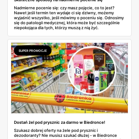
Nadmierne pocenie się: czy masz pojęcie, co to jest?
Nawet jeśli termin ten wydaje ci się dziwny, możemy
wyjaśnić wszystko, jeśli mówimy o poceniu się. Odnosimy
się do patologii medycznej, która może być szczególnie
niepokojąca dla tych, którzy muszą z nią żyć.
SUPER PROMOCJE
Dostań żel pod prysznic za darmo w Biedronce!
Szukasz dobrej oferty na żele pod prysznic i
dezodoranty? Nie musisz szukać dłużej - w Biedronce