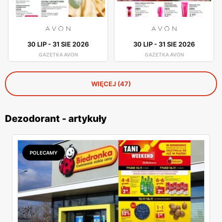
30 LIP
-
31 SIE 2026
30 LIP
-
31 SIE 2026
GAZETKA AVON
GAZETKA AVON
WIĘCEJ (47)
Dezodorant - artykuły
POLECAMY