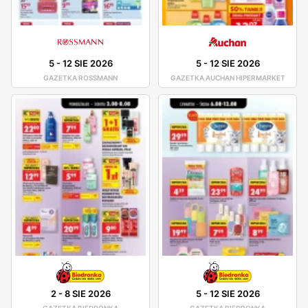
5
-
12 SIE 2026
5
-
12 SIE 2026
GAZETKA ROSSMANN
GAZETKA AUCHAN HIPERMARKET
2
-
8 SIE 2026
5
-
12 SIE 2026
GAZETKA BIEDRONKA
GAZETKA BIEDRONKA