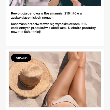
Rewolucja cenowa w Rossmannie: 216 hitów w
zaskakująco niskich cenach!
Rossmann przeciwstawia się wysokim cenom! 216
codziennych produktów z obniżkami. Niektóre produkty
nawet o 50% taniej!
PORADNIK