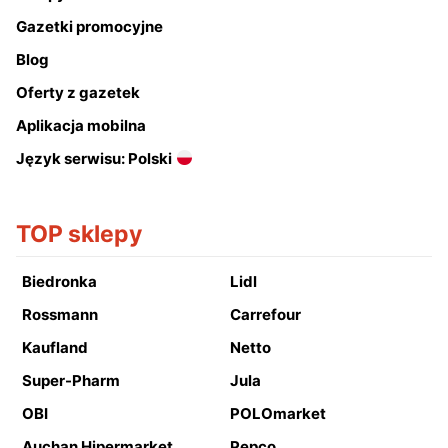
Gazetki promocyjne
Blog
Oferty z gazetek
Aplikacja mobilna
Język serwisu: Polski
TOP sklepy
Biedronka
Lidl
Rossmann
Carrefour
Kaufland
Netto
Super-Pharm
Jula
OBI
POLOmarket
Auchan Hipermarket
Pepco