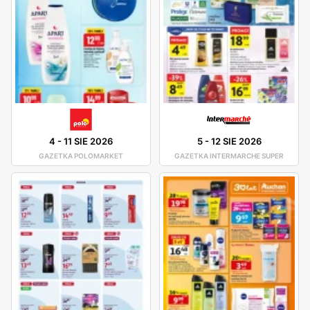
4
-
11 SIE 2026
5
-
12 SIE 2026
GAZETKA POLOMARKET
GAZETKA INTERMARCHE SUPER