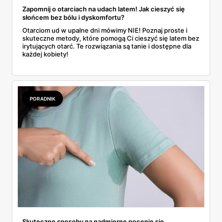
Zapomnij o otarciach na udach latem! Jak cieszyć się
słońcem bez bólu i dyskomfortu?
Otarciom ud w upalne dni mówimy NIE! Poznaj proste i
skuteczne metody, które pomogą Ci cieszyć się latem bez
irytujących otarć. Te rozwiązania są tanie i dostępne dla
każdej kobiety!
PORADNIK
Skuteczne sposoby na nadmierne pocenie się