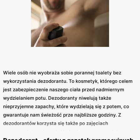
Wiele osób nie wyobraża sobie porannej toalety bez
wykorzystania dezodorantu. To kosmetyk, którego celem
jest zabezpieczenie naszego ciała przed nadmiernym
wydzielaniem potu. Dezodoranty niwelują także
nieprzyjemne zapachy, które wydzielają się z potem, co
gwarantuje nam świeżość prze najbliższe godziny. Z
dezodorantów korzysta się także po zajęciach
sportowych i treningach, kiedy nie mamy czasu lub