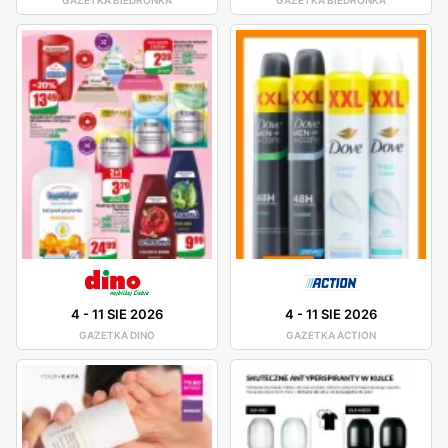
4
-
11 SIE 2026
4
-
11 SIE 2026
GAZETKA DINO
GAZETKA ACTION