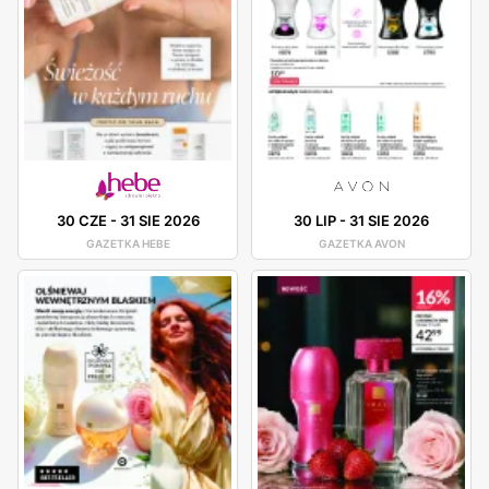
30 CZE
-
31 SIE 2026
30 LIP
-
31 SIE 2026
GAZETKA HEBE
GAZETKA AVON