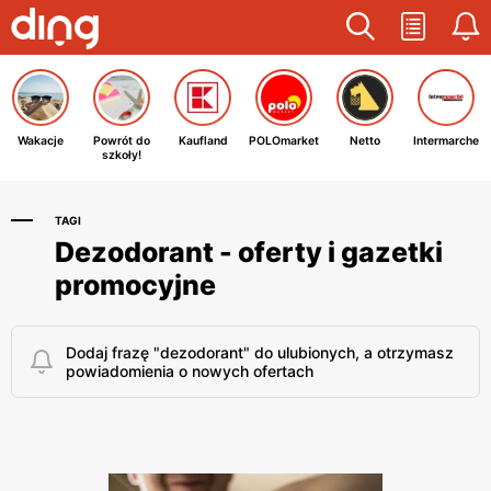
Wakacje
Powrót do
Kaufland
POLOmarket
Netto
Intermarche
szkoły!
TAGI
Dezodorant - oferty i gazetki
promocyjne
Dodaj frazę "dezodorant" do ulubionych, a otrzymasz
powiadomienia o nowych ofertach