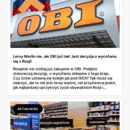
Leroy Merlin nie, ale OBI już tak! Jest decyzja o wycofaniu
się z Rosji!
Rosjanie nie zrobią już zakupów w OBI. Podjęto
stanowczą decyzję, o wycofaniu sklepów z tego kraju.
Czy znów ustawią się kolejki jak pod IKEA? Tak może się
zdarzyć, ale to nie jest teraz ważne, cel przyświeca jeden,
jak najbardziej uprzykrzyć życie obywatelom Rosji i
zmotywować ich do buntu przeciwko wojnie.
AKTUALNOŚCI