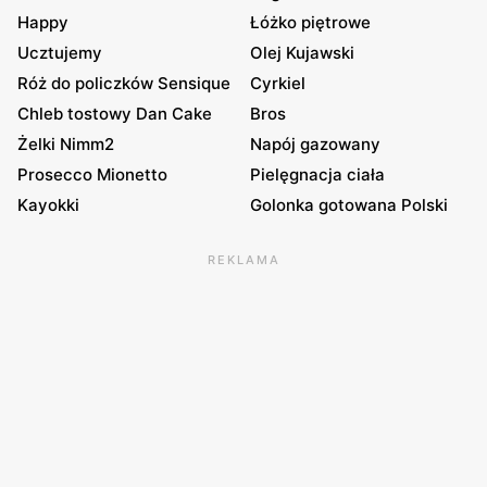
Happy
Łóżko piętrowe
Ucztujemy
Olej Kujawski
Róż do policzków Sensique
Cyrkiel
Chleb tostowy Dan Cake
Bros
Żelki Nimm2
Napój gazowany
Prosecco Mionetto
Pielęgnacja ciała
Kayokki
Golonka gotowana Polski
REKLAMA