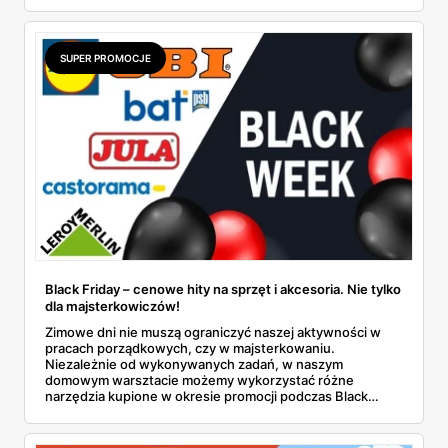
SUPER PROMOCJE
Black Friday – cenowe hity na sprzęt i akcesoria. Nie tylko
dla majsterkowiczów!
Zimowe dni nie muszą ograniczyć naszej aktywności w
pracach porządkowych, czy w majsterkowaniu.
Niezależnie od wykonywanych zadań, w naszym
domowym warsztacie możemy wykorzystać różne
narzędzia kupione w okresie promocji podczas Black
Friday. Kupić możemy teraz więcej za mniej. Sprawdźmy
wybrane oferty!