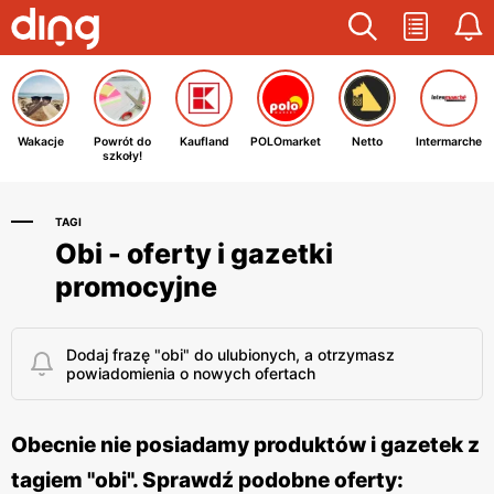
Wakacje
Powrót do
Kaufland
POLOmarket
Netto
Intermarche
szkoły!
TAGI
Obi - oferty i gazetki
promocyjne
Dodaj frazę "obi" do ulubionych, a otrzymasz
powiadomienia o nowych ofertach
Obecnie nie posiadamy produktów i gazetek z
tagiem "obi". Sprawdź podobne oferty: