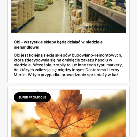
Obi - wszystkie sklepy będą działać w niedziele
niehandlowe!
Obi jest kolejną siecią sklepów budowlano-remontowych,
która zdecydowała się na ominięcie zakazu handlu w
niedziele. Wcześniej zrobiły to już inne tego typu markety,
do których zaliczają się między innymi Castorama i Leroy
Merlin. W tym przypadku prowadzenie sprzedaży w każdy
ostatni dzień tygodnia będzie możliwe dzięki usługom
kurierskim.
SUPER PROMOCJE