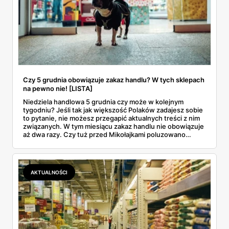
Czy 5 grudnia obowiązuje zakaz handlu? W tych sklepach
na pewno nie! [LISTA]
Niedziela handlowa 5 grudnia czy może w kolejnym
tygodniu? Jeśli tak jak większość Polaków zadajesz sobie
to pytanie, nie możesz przegapić aktualnych treści z nim
związanych. W tym miesiącu zakaz handlu nie obowiązuje
aż dwa razy. Czy tuż przed Mikołajkami poluzowano
restrykcje?
AKTUALNOŚCI