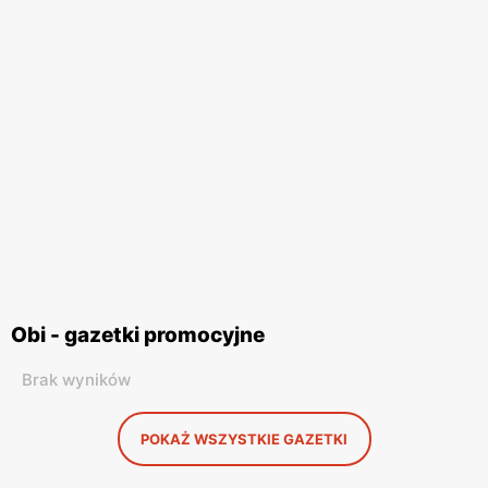
Obi - gazetki promocyjne
Brak wyników
POKAŻ WSZYSTKIE GAZETKI