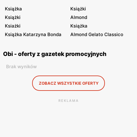
Książka
Książki
Książki
Almond
Ksiażki
Książka
Książka Katarzyna Bonda
Almond Gelato Classico
Obi - oferty z gazetek promocyjnych
Brak wyników
ZOBACZ WSZYSTKIE OFERTY
REKLAMA