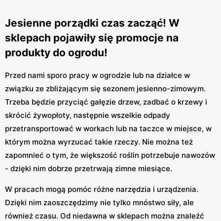
Jesienne porządki czas zacząć! W
sklepach pojawiły się promocje na
produkty do ogrodu!
Przed nami sporo pracy w ogrodzie lub na działce w
związku ze zbliżającym się sezonem jesienno-zimowym.
Trzeba będzie przyciąć gałęzie drzew, zadbać o krzewy i
skrócić żywopłoty, następnie wszelkie odpady
przetransportować w workach lub na taczce w miejsce, w
którym można wyrzucać takie rzeczy. Nie można też
zapomnieć o tym, że większość roślin potrzebuje nawozów
- dzięki nim dobrze przetrwają zimne miesiące.
W pracach mogą pomóc różne narzędzia i urządzenia.
Dzięki nim zaoszczędzimy nie tylko mnóstwo siły, ale
również czasu. Od niedawna w sklepach można znaleźć