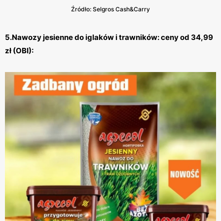
Źródło: Selgros Cash&Carry
5.Nawozy jesienne do iglaków i trawników: ceny od 34,99
zł (OBI):