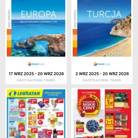
17 WRZ 2025
-
20 WRZ 2026
2 WRZ 2025
-
20 WRZ 2026
GAZETKA CORAL TRAVEL
GAZETKA CORAL TRAVEL