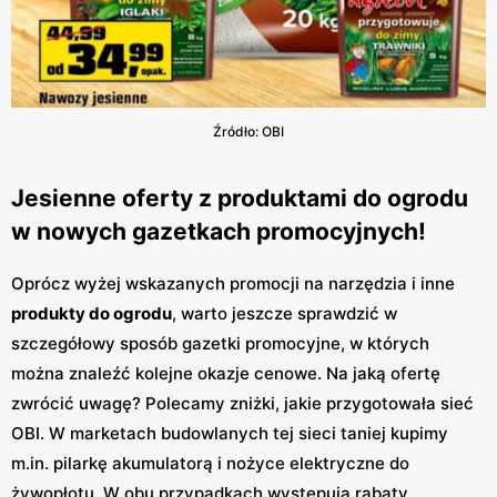
Źródło: OBI
Jesienne oferty z produktami do ogrodu
w nowych gazetkach promocyjnych!
Oprócz wyżej wskazanych promocji na narzędzia i inne
produkty do ogrodu
, warto jeszcze sprawdzić w
szczegółowy sposób gazetki promocyjne, w których
można znaleźć kolejne okazje cenowe. Na jaką ofertę
zwrócić uwagę? Polecamy zniżki, jakie przygotowała sieć
OBI. W marketach budowlanych tej sieci taniej kupimy
m.in. pilarkę akumulatorą i nożyce elektryczne do
żywopłotu. W obu przypadkach występują rabaty