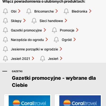
Włącz powiadomienia o ulubionych produktach:
Obi
Bricomarche
Biedronka
Sklepy
Sieci handlowe
Gazetki promocyjne
Promocje
Narzędzia do ogrodu
Ogród
Jesienne porządki w ogrodzie
Jesień 2021
Jesień
GAZETKI
Gazetki promocyjne - wybrane dla
Ciebie