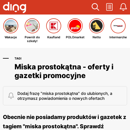
Wakacje
Powrót do
Kaufland
POLOmarket
Netto
Intermarche
szkoły!
TAGI
Miska prostokątna - oferty i
gazetki promocyjne
Dodaj frazę "miska prostokątna" do ulubionych, a
otrzymasz powiadomienia o nowych ofertach
Obecnie nie posiadamy produktów i gazetek z
tagiem "miska prostokątna". Sprawdź