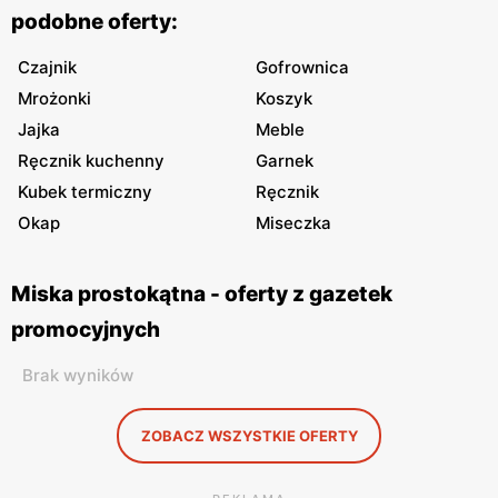
podobne oferty:
Czajnik
Gofrownica
Mrożonki
Koszyk
Jajka
Meble
Ręcznik kuchenny
Garnek
Kubek termiczny
Ręcznik
Okap
Miseczka
Miska prostokątna - oferty z gazetek
promocyjnych
Brak wyników
ZOBACZ WSZYSTKIE OFERTY