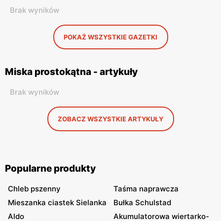
Brak wyników
POKAŻ WSZYSTKIE GAZETKI
Miska prostokątna - artykuły
Brak wyników
ZOBACZ WSZYSTKIE ARTYKUŁY
Popularne produkty
Chleb pszenny
Taśma naprawcza
Mieszanka ciastek Sielanka
Bułka Schulstad
Aldo
Akumulatorowa wiertarko-