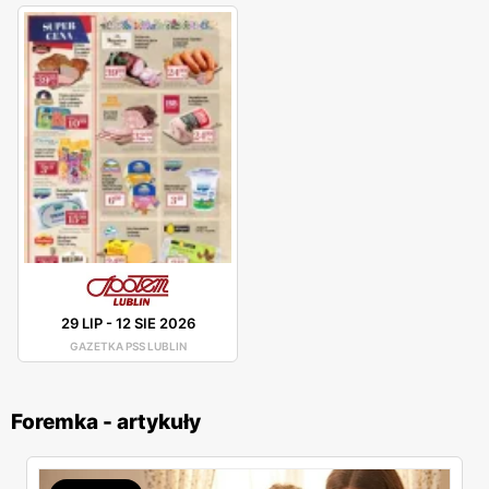
29 LIP
-
12 SIE 2026
GAZETKA PSS LUBLIN
Foremka - artykuły