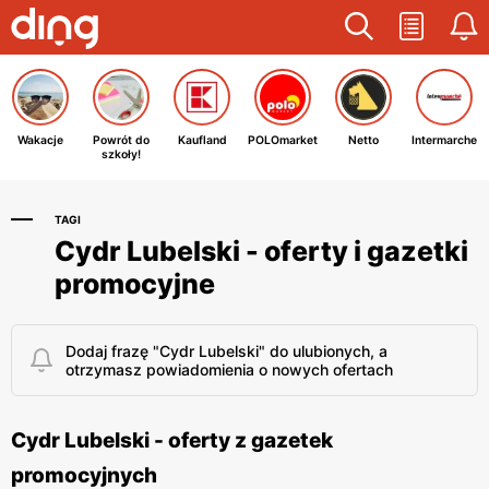
Wakacje
Powrót do
Kaufland
POLOmarket
Netto
Intermarche
szkoły!
TAGI
Cydr Lubelski - oferty i gazetki
promocyjne
Dodaj frazę "Cydr Lubelski" do ulubionych, a
otrzymasz powiadomienia o nowych ofertach
Cydr Lubelski - oferty z gazetek
promocyjnych