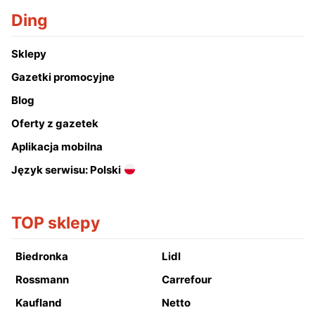
Ding
Sklepy
Gazetki promocyjne
Blog
Oferty z gazetek
Aplikacja mobilna
Język serwisu: Polski
TOP sklepy
Biedronka
Lidl
Rossmann
Carrefour
Kaufland
Netto