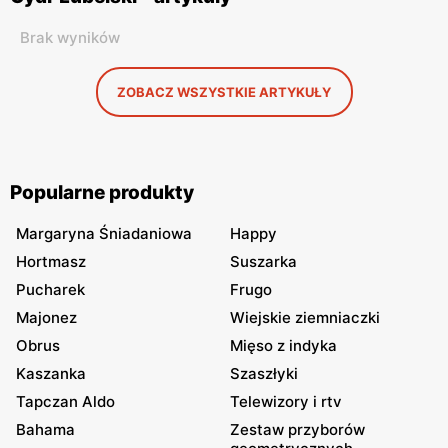
Brak wyników
ZOBACZ WSZYSTKIE ARTYKUŁY
Popularne produkty
Margaryna Śniadaniowa
Happy
Hortmasz
Suszarka
Pucharek
Frugo
Majonez
Wiejskie ziemniaczki
Obrus
Mięso z indyka
Kaszanka
Szaszłyki
Tapczan Aldo
Telewizory i rtv
Bahama
Zestaw przyborów