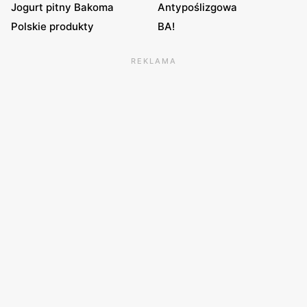
Jogurt pitny Bakoma
Antypoślizgowa
Polskie produkty
BA!
REKLAMA