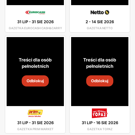
31 LIP
-
31 SIE 2026
2
-
14 SIE 2026
GAZETKA EUROCASH CASH&CARRY
GAZETKA NETTO
Treści dla osób
Treści dla osób
pełnoletnich
pełnoletnich
Odblokuj
Odblokuj
31 LIP
-
31 SIE 2026
31 LIP
-
16 SIE 2026
GAZETKA PRIM MARKET
GAZETKA TOPAZ