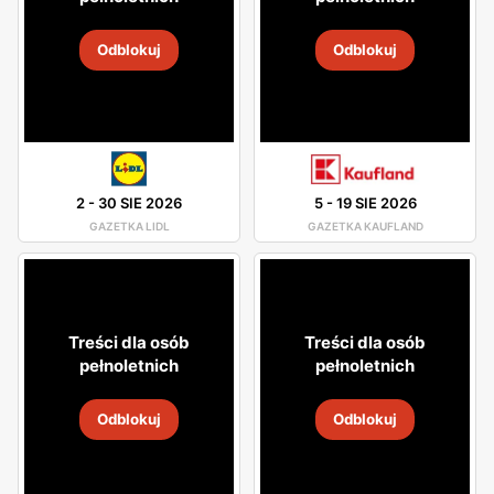
Odblokuj
Odblokuj
2
-
30 SIE 2026
5
-
19 SIE 2026
GAZETKA LIDL
GAZETKA KAUFLAND
Treści dla osób
Treści dla osób
pełnoletnich
pełnoletnich
Odblokuj
Odblokuj