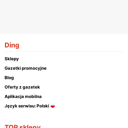
Ding
Sklepy
Gazetki promocyjne
Blog
Oferty z gazetek
Aplikacja mobilna
Język serwisu: Polski
TOP sklepy