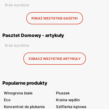
Brak wyników
POKAŻ WSZYSTKIE GAZETKI
Pasztet Domowy - artykuły
Brak wyników
ZOBACZ WSZYSTKIE ARTYKUŁY
Popularne produkty
Winogrona białe
Pluszak
Eco
Kraina wędlin
Koncentrat do płukania
Szlifierka kątowa