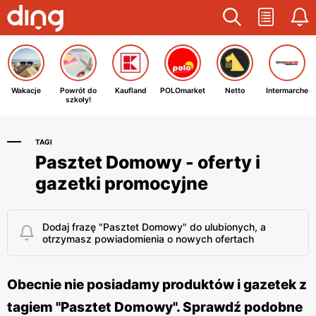
Wakacje
Powrót do
Kaufland
POLOmarket
Netto
Intermarche
szkoły!
TAGI
Pasztet Domowy - oferty i
gazetki promocyjne
Dodaj frazę "Pasztet Domowy" do ulubionych, a
otrzymasz powiadomienia o nowych ofertach
Obecnie nie posiadamy produktów i gazetek z
tagiem "Pasztet Domowy". Sprawdź podobne