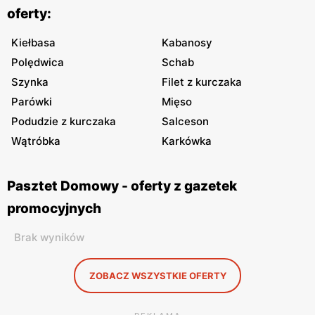
oferty:
Kiełbasa
Kabanosy
Polędwica
Schab
Szynka
Filet z kurczaka
Parówki
Mięso
Podudzie z kurczaka
Salceson
Wątróbka
Karkówka
Pasztet Domowy - oferty z gazetek
promocyjnych
Brak wyników
ZOBACZ WSZYSTKIE OFERTY