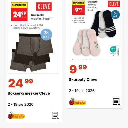
9
99
24
Skarpety Cleve
99
2
-
19 sie 2026
Bokserki męskie Cleve
2
-
19 sie 2026