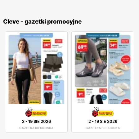
Cleve - gazetki promocyjne
2
-
19 SIE 2026
2
-
19 SIE 2026
GAZETKA BIEDRONKA
GAZETKA BIEDRONKA