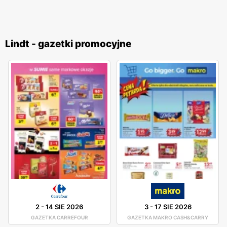
Lindt - gazetki promocyjne
2
-
14 SIE 2026
3
-
17 SIE 2026
GAZETKA CARREFOUR
GAZETKA MAKRO CASH&CARRY