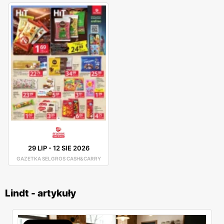
29 LIP
-
12 SIE 2026
GAZETKA SELGROS CASH&CARRY
Lindt - artykuły