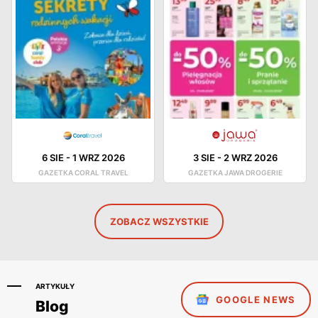
6 SIE
-
1 WRZ 2026
3 SIE
-
2 WRZ 2026
GAZETKA CORAL TRAVEL
GAZETKA JAWA DROGERIE
ZOBACZ WSZYSTKIE
ARTYKUŁY
GOOGLE NEWS
Blog