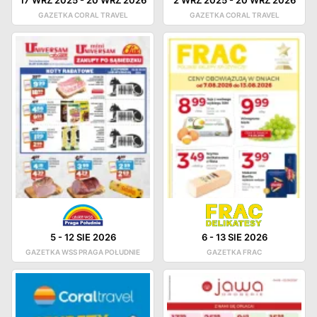
GAZETKA CORAL TRAVEL
GAZETKA CORAL TRAVEL
5
-
12 SIE 2026
6
-
13 SIE 2026
GAZETKA WSS PRAGA POŁUDNIE
GAZETKA FRAC