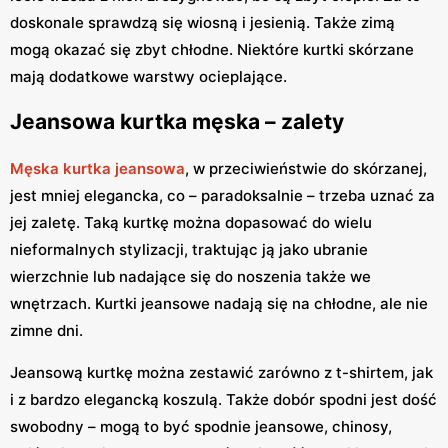
doskonale sprawdzą się wiosną i jesienią. Także zimą
mogą okazać się zbyt chłodne. Niektóre kurtki skórzane
mają dodatkowe warstwy ocieplające.
Jeansowa kurtka męska – zalety
Męska kurtka jeansowa
, w przeciwieństwie do skórzanej,
jest mniej elegancka, co – paradoksalnie – trzeba uznać za
jej zaletę. Taką kurtkę można dopasować do wielu
nieformalnych stylizacji, traktując ją jako ubranie
wierzchnie lub nadające się do noszenia także we
wnętrzach. Kurtki jeansowe nadają się na chłodne, ale nie
zimne dni.
Jeansową kurtkę można zestawić zarówno z t-shirtem, jak
i z bardzo elegancką koszulą. Także dobór spodni jest dość
swobodny – mogą to być spodnie jeansowe, chinosy,