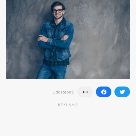
Udostępnij:
REKLAMA