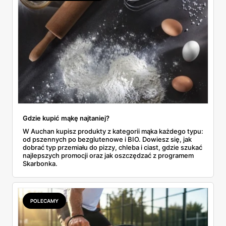
Gdzie kupić mąkę najtaniej?
W Auchan kupisz produkty z kategorii mąka każdego typu:
od pszennych po bezglutenowe i BIO. Dowiesz się, jak
dobrać typ przemiału do pizzy, chleba i ciast, gdzie szukać
najlepszych promocji oraz jak oszczędzać z programem
Skarbonka.
POLECAMY