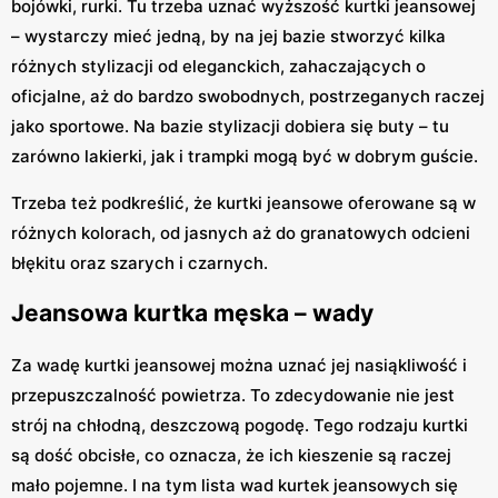
bojówki, rurki. Tu trzeba uznać wyższość kurtki jeansowej
– wystarczy mieć jedną, by na jej bazie stworzyć kilka
różnych stylizacji od eleganckich, zahaczających o
oficjalne, aż do bardzo swobodnych, postrzeganych raczej
jako sportowe. Na bazie stylizacji dobiera się buty – tu
zarówno lakierki, jak i trampki mogą być w dobrym guście.
Trzeba też podkreślić, że kurtki jeansowe oferowane są w
różnych kolorach, od jasnych aż do granatowych odcieni
błękitu oraz szarych i czarnych.
Jeansowa kurtka męska – wady
Za wadę kurtki jeansowej można uznać jej nasiąkliwość i
przepuszczalność powietrza. To zdecydowanie nie jest
strój na chłodną, deszczową pogodę. Tego rodzaju kurtki
są dość obcisłe, co oznacza, że ich kieszenie są raczej
mało pojemne. I na tym lista wad kurtek jeansowych się