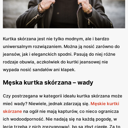
Kurtka skórzana jest nie tylko modnym, ale i bardzo
uniwersalnym rozwiązaniem. Można ją nosić zarówno do
jeansów, jak i eleganckich spodni. Pasują do niej różne
rodzaje obuwia, aczkolwiek do kurtki jeansowej nie
wypada nosić sandałów ani klapek.
Męska kurtka skórzana – wady
Czy postrzegana w kategorii ideału kurtka skórzana może
mieć wady? Niewiele, jednak zdarzają się.
Męskie kurtki
skórzane
na ogół nie mają kapturów, co nieco ogranicza
ich wodoodporność. Nie nadają się na każdą pogodę, w
lecie trzeba z nich zrezygnować, bo są zbyt ciepłe. Za to