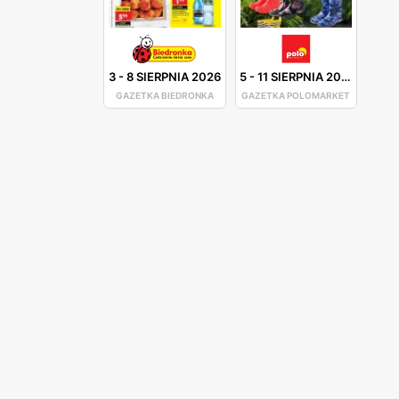
3
-
8 SIERPNIA 2026
5
-
11 SIERPNIA 2026
GAZETKA BIEDRONKA
GAZETKA POLOMARKET