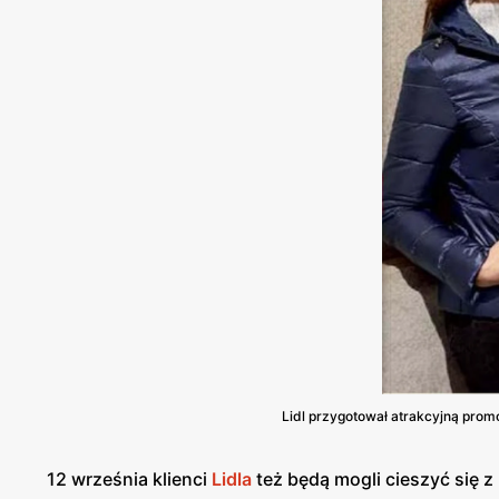
Lidl przygotował atrakcyjną promoc
12 września klienci
Lidla
też będą mogli cieszyć się z 