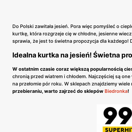
Do Polski zawitała jesień. Pora więc pomyśleć o cie
kurtkę, która rozgrzeje cię w chłodne, jesienne wiecz
sprawia, że jest to świetna propozycja dla każdego! 
Idealna kurtka na jesień! Świetna p
W ostatnim czasie coraz większą popularnością ciesz
chronią przed wiatrem i chłodem. Najczęściej są one 
na przełomie pór roku. W sklepach znajdziemy wiele
przebieraniu, warto zajrzeć do sklepów
Biedronka
!