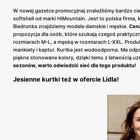
W nowej gazetce promocyjnej znaleźliśmy bardzo cie
softshell od marki HiMountain. Jest to polska firma,
Biedronka znajdziemy modele damskie i męskie.
Cena
propozycja dla osób, które szukają czegoś praktycz
rozmiarach M-L, a męską w rozmiarach L-XXL. Produ
mankiety i kaptur. Kurtka jest wodoodporna. Ma od
piękne stonowane kolory, dzięki temu z łatwością uzu
sezonów, warto odwiedzić sieć dla tego produktu!
Jesienne kurtki też w ofercie Lidla!