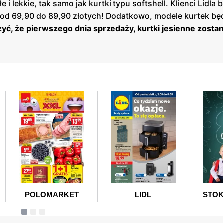
 i lekkie, tak samo jak kurtki typu softshell. Klienci Lidla
 od 69,90 do 89,90 złotych! Dodatkowo, modele kurtek bę
yć, że pierwszego dnia sprzedaży, kurtki jesienne zostan