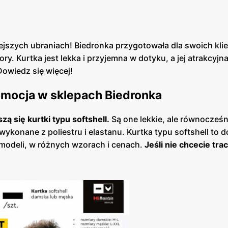
plejszych ubraniach! Biedronka przygotowała dla swoich kli
ory. Kurtka jest lekka i przyjemna w dotyku, a jej atrakcyjn
Dowiedz się więcej!
romocja w sklepach Biedronka
ą się kurtki typu softshell.
Są one lekkie, ale równocześn
wykonane z poliestru i elastanu. Kurtka typu softshell to 
 modeli, w różnych wzorach i cenach.
Jeśli nie chcecie tra