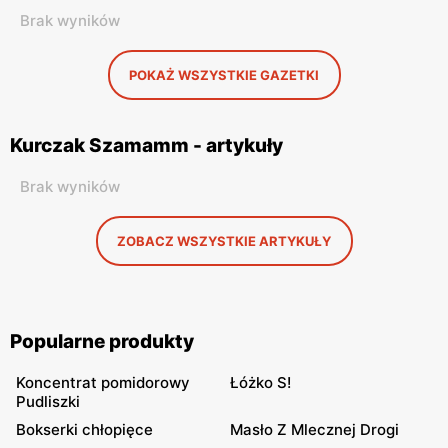
Brak wyników
POKAŻ WSZYSTKIE GAZETKI
Kurczak Szamamm - artykuły
Brak wyników
ZOBACZ WSZYSTKIE ARTYKUŁY
Popularne produkty
Koncentrat pomidorowy
Łóżko S!
Pudliszki
Bokserki chłopięce
Masło Z Mlecznej Drogi