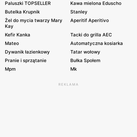
Paluszki TOPSELLER
Kawa mielona Eduscho
Butelka Krupnik
Stanley
Żel do mycia twarzy Mary
Aperitif Aperitivo
Kay
Kefir Kanka
Tacki do grilla AEC
Mateo
Automatyczna kosiarka
Dywanik łazienkowy
Tatar wołowy
Pranie i sprzątanie
Bułka Społem
Mpm
Mk
REKLAMA