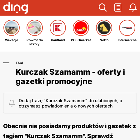
Wakacje
Powrót do
Kaufland
POLOmarket
Netto
Intermarche
szkoły!
TAGI
Kurczak Szamamm - oferty i
gazetki promocyjne
Dodaj frazę "Kurczak Szamamm" do ulubionych, a
otrzymasz powiadomienia o nowych ofertach
Obecnie nie posiadamy produktów i gazetek z
tagiem "Kurczak Szamamm". Sprawdź