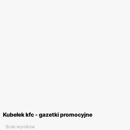
Kubełek kfc - gazetki promocyjne
Brak wyników