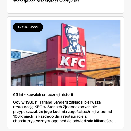
szczegółach przeczytasz w artykule!
AKTUALNOŚCI
65 lat - kawałek smacznej historii
Gdy w 1930 r. Harland Sanders zakładał pierwszą
restaurację KFC w Stanach Zjednoczonych nie
przypuszczał, że jego kuchnia zagości później w ponad
100 krajach, a każdego dnia restauracje z
charakterystycznym logo będzie odwiedzało kilkanaście
milionów klientów.