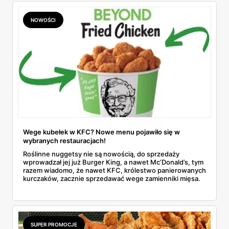
NOWOŚCI
Wege kubełek w KFC? Nowe menu pojawiło się w
wybranych restauracjach!
Roślinne nuggetsy nie są nowością, do sprzedaży
wprowadzał jej już Burger King, a nawet Mc’Donald’s, tym
razem wiadomo, że nawet KFC, królestwo panierowanych
kurczaków, zacznie sprzedawać wege zamienniki mięsa.
SUPER PROMOCJE