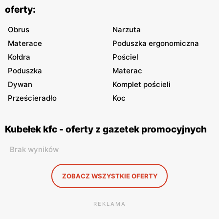
oferty:
Obrus
Narzuta
Materace
Poduszka ergonomiczna
Kołdra
Pościel
Poduszka
Materac
Dywan
Komplet pościeli
Prześcieradło
Koc
Kubełek kfc - oferty z gazetek promocyjnych
Brak wyników
ZOBACZ WSZYSTKIE OFERTY
REKLAMA