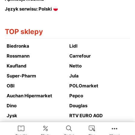
Język serwisu: Polski
TOP sklepy
Biedronka
Lidl
Rossmann
Carrefour
Kaufland
Netto
Super-Pharm
Jula
OBI
POLOmarket
Auchan Hipermarket
Pepco
Dino
Douglas
Jysk
RTV EURO AGD
Action
Media Expert