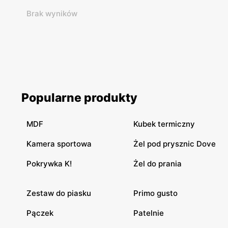
Brak wyników
Popularne produkty
MDF
Kubek termiczny
Kamera sportowa
Żel pod prysznic Dove
Pokrywka K!
Żel do prania
Zestaw do piasku
Primo gusto
Pączek
Patelnie