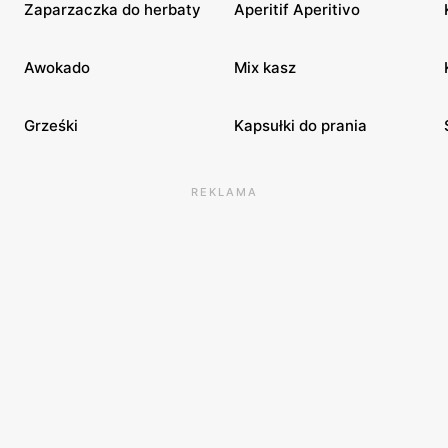
Zaparzaczka do herbaty
Aperitif Aperitivo
Awokado
Mix kasz
Grześki
Kapsułki do prania
REKLAMA