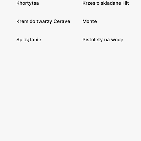
Khortytsa
Krzesło składane Hit
Krem do twarzy Cerave
Monte
Sprzątanie
Pistolety na wodę