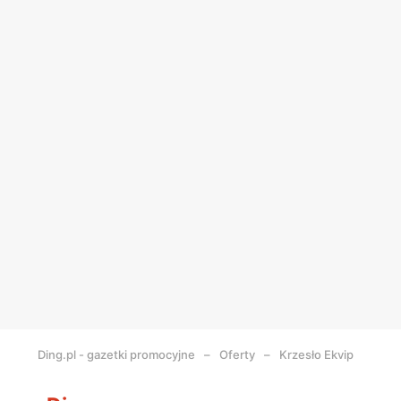
Ding.pl - gazetki promocyjne
Oferty
Krzesło Ekvip