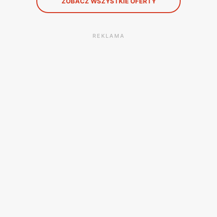
ZOBACZ WSZYSTKIE OFERTY
REKLAMA