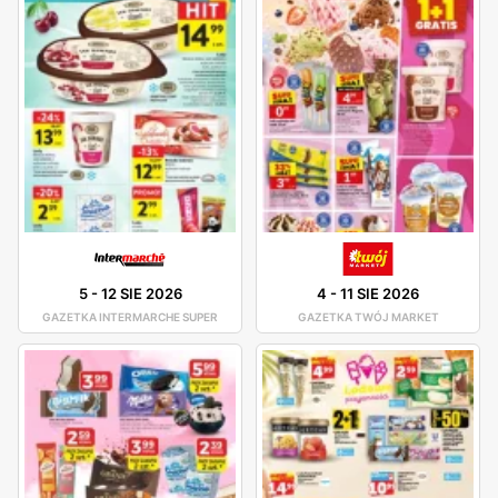
5
-
12 SIE 2026
4
-
11 SIE 2026
GAZETKA INTERMARCHE SUPER
GAZETKA TWÓJ MARKET