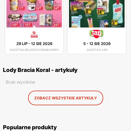
29 LIP
-
12 SIE 2026
5
-
12 SIE 2026
GAZETKA SELGROS CASH&CARRY
GAZETKA JAN
Lody Bracia Koral - artykuły
Brak wyników
ZOBACZ WSZYSTKIE ARTYKUŁY
Popularne produkty