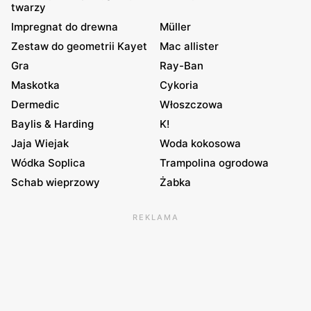
twarzy
Impregnat do drewna
Müller
Zestaw do geometrii Kayet
Mac allister
Gra
Ray-Ban
Maskotka
Cykoria
Dermedic
Włoszczowa
Baylis & Harding
K!
Jaja Wiejak
Woda kokosowa
Wódka Soplica
Trampolina ogrodowa
Schab wieprzowy
Żabka
REKLAMA