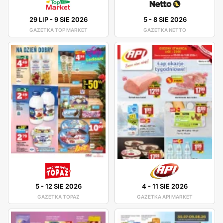
29 LIP
-
9 SIE 2026
5
-
8 SIE 2026
GAZETKA TOP MARKET
GAZETKA NETTO
5
-
12 SIE 2026
4
-
11 SIE 2026
GAZETKA TOPAZ
GAZETKA API MARKET