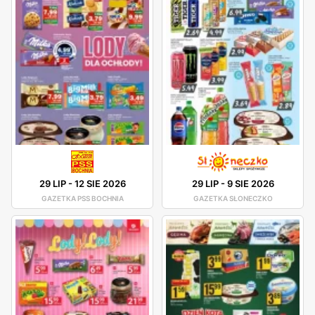
29 LIP
-
12 SIE 2026
29 LIP
-
9 SIE 2026
GAZETKA PSS BOCHNIA
GAZETKA SŁONECZKO