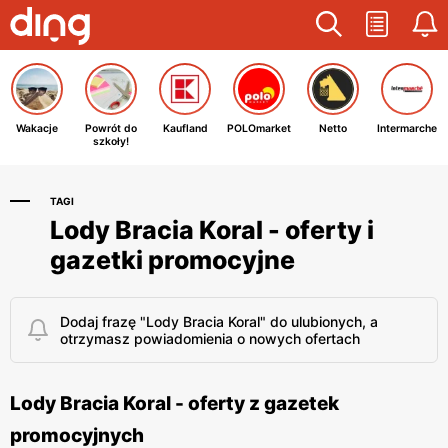
Wakacje
Powrót do
Kaufland
POLOmarket
Netto
Intermarche
szkoły!
TAGI
Lody Bracia Koral - oferty i
gazetki promocyjne
Dodaj frazę "Lody Bracia Koral" do ulubionych, a
otrzymasz powiadomienia o nowych ofertach
Lody Bracia Koral - oferty z gazetek
promocyjnych