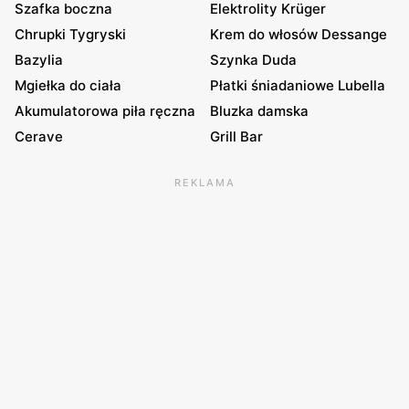
Szafka boczna
Elektrolity Krüger
Chrupki Tygryski
Krem do włosów Dessange
Bazylia
Szynka Duda
Mgiełka do ciała
Płatki śniadaniowe Lubella
Akumulatorowa piła ręczna
Bluzka damska
Cerave
Grill Bar
REKLAMA