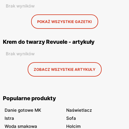
Brak wyników
POKAŻ WSZYSTKIE GAZETKI
Krem do twarzy Revuele - artykuły
Brak wyników
ZOBACZ WSZYSTKIE ARTYKUŁY
Popularne produkty
Danie gotowe MK
Naświetlacz
Istra
Sofa
Woda smakowa
Holcim