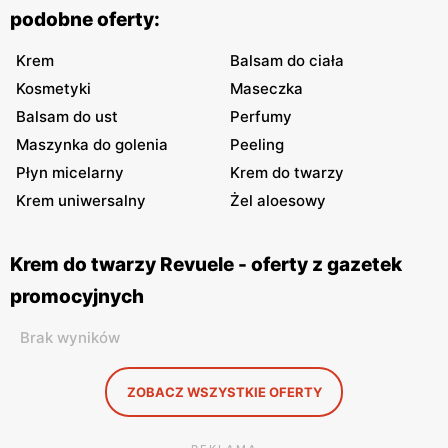
podobne oferty:
Krem
Balsam do ciała
Kosmetyki
Maseczka
Balsam do ust
Perfumy
Maszynka do golenia
Peeling
Płyn micelarny
Krem do twarzy
Krem uniwersalny
Żel aloesowy
Krem do twarzy Revuele - oferty z gazetek
promocyjnych
Brak wyników
ZOBACZ WSZYSTKIE OFERTY