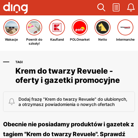
Wakacje
Powrót do
Kaufland
POLOmarket
Netto
Intermarche
szkoły!
TAGI
Krem do twarzy Revuele -
oferty i gazetki promocyjne
Dodaj frazę "Krem do twarzy Revuele" do ulubionych,
a otrzymasz powiadomienia o nowych ofertach
Obecnie nie posiadamy produktów i gazetek z
tagiem "Krem do twarzy Revuele". Sprawdź