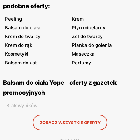
podobne oferty:
Peeling
Krem
Balsam do ciała
Płyn micelarny
Krem do twarzy
Żel do twarzy
Krem do rąk
Pianka do golenia
Kosmetyki
Maseczka
Balsam do ust
Perfumy
Balsam do ciała Yope - oferty z gazetek
promocyjnych
Brak wyników
ZOBACZ WSZYSTKIE OFERTY