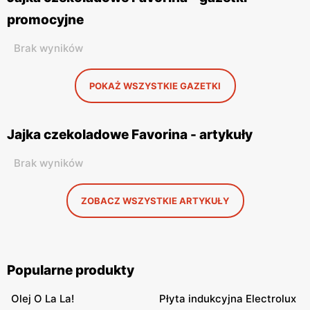
promocyjne
Brak wyników
POKAŻ WSZYSTKIE GAZETKI
Jajka czekoladowe Favorina - artykuły
Brak wyników
ZOBACZ WSZYSTKIE ARTYKUŁY
Popularne produkty
Olej O La La!
Płyta indukcyjna Electrolux