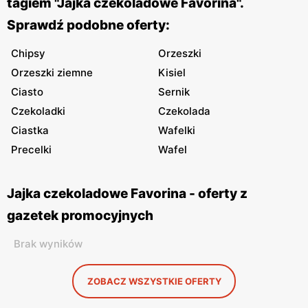
tagiem "Jajka czekoladowe Favorina".
Sprawdź podobne oferty:
Chipsy
Orzeszki
Orzeszki ziemne
Kisiel
Ciasto
Sernik
Czekoladki
Czekolada
Ciastka
Wafelki
Precelki
Wafel
Jajka czekoladowe Favorina - oferty z
gazetek promocyjnych
Brak wyników
ZOBACZ WSZYSTKIE OFERTY