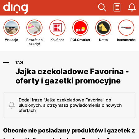
Wakacje
Powrót do
Kaufland
POLOmarket
Netto
Intermarche
szkoły!
TAGI
Jajka czekoladowe Favorina -
oferty i gazetki promocyjne
Dodaj frazę "Jajka czekoladowe Favorina" do
ulubionych, a otrzymasz powiadomienia o nowych
ofertach
Obecnie nie posiadamy produktów i gazetek z