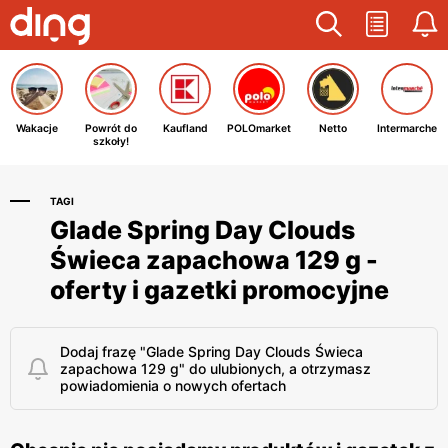
Wakacje
Powrót do
Kaufland
POLOmarket
Netto
Intermarche
szkoły!
TAGI
Glade Spring Day Clouds
Świeca zapachowa 129 g -
oferty i gazetki promocyjne
Dodaj frazę "Glade Spring Day Clouds Świeca
zapachowa 129 g" do ulubionych, a otrzymasz
powiadomienia o nowych ofertach