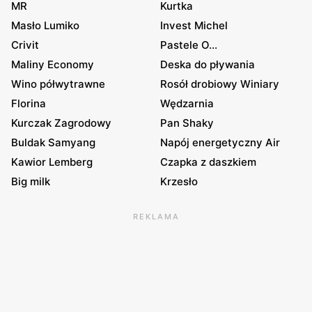
MR
Kurtka
Masło Lumiko
Invest Michel
Crivit
Pastele O...
Maliny Economy
Deska do pływania
Wino półwytrawne
Rosół drobiowy Winiary
Florina
Wędzarnia
Kurczak Zagrodowy
Pan Shaky
Buldak Samyang
Napój energetyczny Air
Kawior Lemberg
Czapka z daszkiem
Big milk
Krzesło
REKLAMA