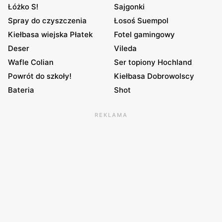
Łóżko S!
Sajgonki
Spray do czyszczenia
Łosoś Suempol
Kiełbasa wiejska Płatek
Fotel gamingowy
Deser
Vileda
Wafle Colian
Ser topiony Hochland
Powrót do szkoły!
Kiełbasa Dobrowolscy
Bateria
Shot
REKLAMA