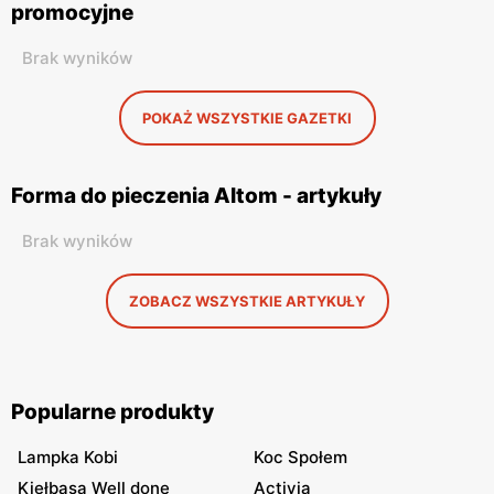
promocyjne
Brak wyników
POKAŻ WSZYSTKIE GAZETKI
Forma do pieczenia Altom - artykuły
Brak wyników
ZOBACZ WSZYSTKIE ARTYKUŁY
Popularne produkty
Lampka Kobi
Koc Społem
Kiełbasa Well done
Activia