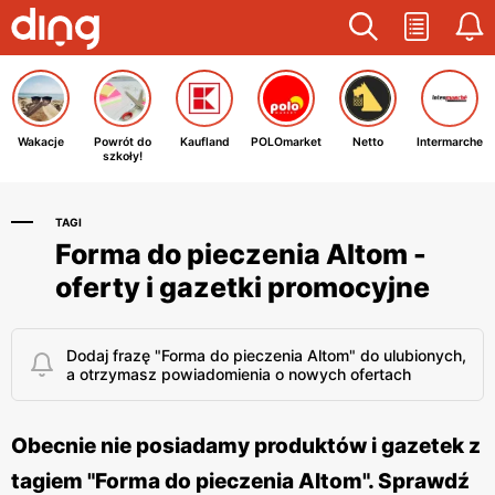
Wakacje
Powrót do
Kaufland
POLOmarket
Netto
Intermarche
szkoły!
TAGI
Forma do pieczenia Altom -
oferty i gazetki promocyjne
Dodaj frazę "Forma do pieczenia Altom" do ulubionych,
a otrzymasz powiadomienia o nowych ofertach
Obecnie nie posiadamy produktów i gazetek z
tagiem "Forma do pieczenia Altom". Sprawdź