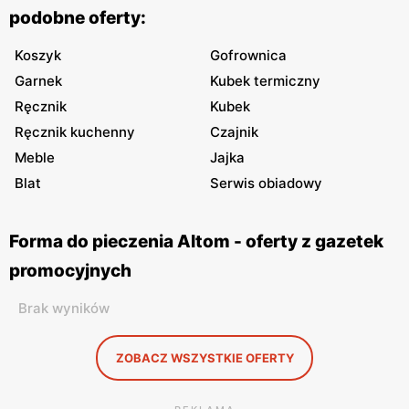
podobne oferty:
Koszyk
Gofrownica
Garnek
Kubek termiczny
Ręcznik
Kubek
Ręcznik kuchenny
Czajnik
Meble
Jajka
Blat
Serwis obiadowy
Forma do pieczenia Altom - oferty z gazetek
promocyjnych
Brak wyników
ZOBACZ WSZYSTKIE OFERTY