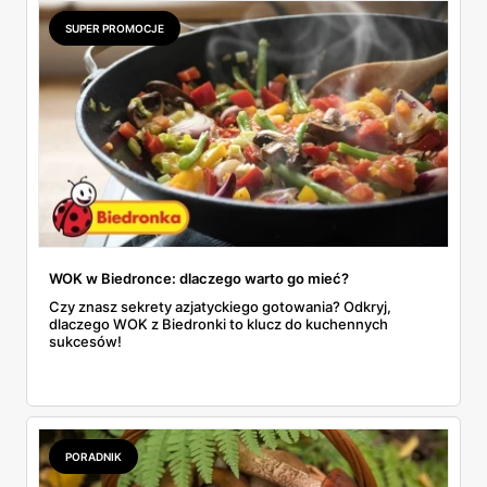
do wyczerpania zapasów.
SUPER PROMOCJE
WOK w Biedronce: dlaczego warto go mieć?
Czy znasz sekrety azjatyckiego gotowania? Odkryj,
dlaczego WOK z Biedronki to klucz do kuchennych
sukcesów!
PORADNIK