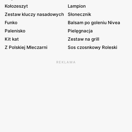
Kołozeszyt
Lampion
Zestaw kluczy nasadowych
Słonecznik
Funko
Balsam po goleniu Nivea
Palenisko
Pielęgnacja
Kit kat
Zestaw na grill
Z Polskiej Mleczarni
Sos czosnkowy Roleski
REKLAMA