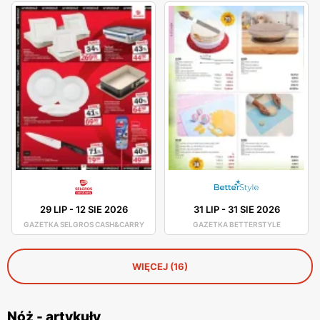
29 LIP
-
12 SIE 2026
31 LIP
-
31 SIE 2026
GAZETKA SELGROS CASH&CARRY
GAZETKA BETTERSTYLE
WIĘCEJ (16)
Nóż - artykuły