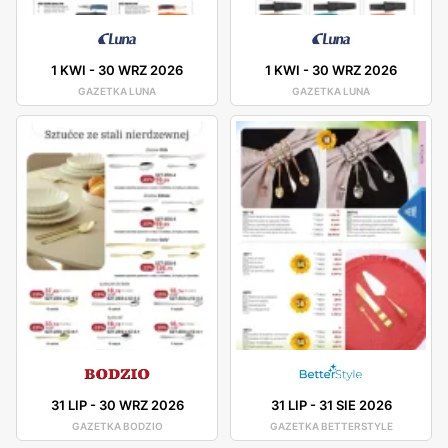
1 KWI
-
30 WRZ 2026
1 KWI
-
30 WRZ 2026
GAZETKA LUNA
GAZETKA LUNA
31 LIP
-
30 WRZ 2026
31 LIP
-
31 SIE 2026
GAZETKA BODZIO
GAZETKA BETTERSTYLE