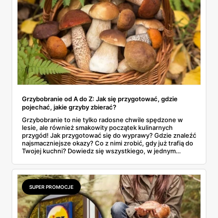
Grzybobranie od A do Z: Jak się przygotować, gdzie
pojechać, jakie grzyby zbierać?
Grzybobranie to nie tylko radosne chwile spędzone w
lesie, ale również smakowity początek kulinarnych
przygód! Jak przygotować się do wyprawy? Gdzie znaleźć
najsmaczniejsze okazy? Co z nimi zrobić, gdy już trafią do
Twojej kuchni? Dowiedz się wszystkiego, w jednym
miejscu!
SUPER PROMOCJE