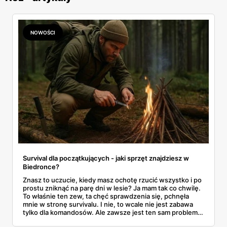
NOWOŚCI
Survival dla początkujących - jaki sprzęt znajdziesz w
Biedronce?
Znasz to uczucie, kiedy masz ochotę rzucić wszystko i po
prostu zniknąć na parę dni w lesie? Ja mam tak co chwilę.
To właśnie ten zew, ta chęć sprawdzenia się, pchnęła
mnie w stronę survivalu. I nie, to wcale nie jest zabawa
tylko dla komandosów. Ale zawsze jest ten sam problem
na start - kasa. Profesjonalny sprzęt kosztuje majątek.