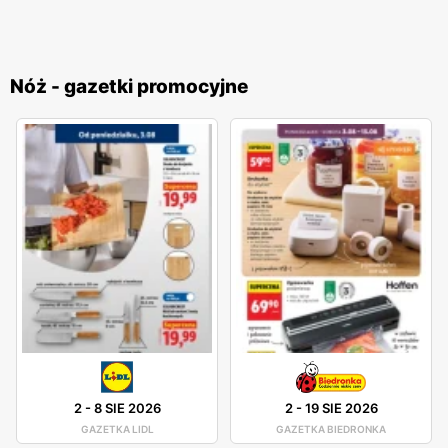
Nóż - gazetki promocyjne
2
-
8 SIE 2026
2
-
19 SIE 2026
GAZETKA LIDL
GAZETKA BIEDRONKA