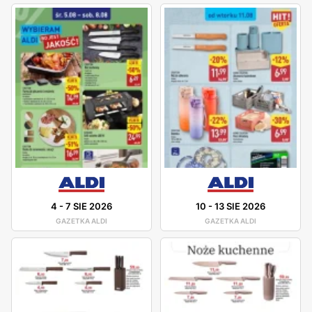
4
-
7 SIE 2026
10
-
13 SIE 2026
GAZETKA ALDI
GAZETKA ALDI