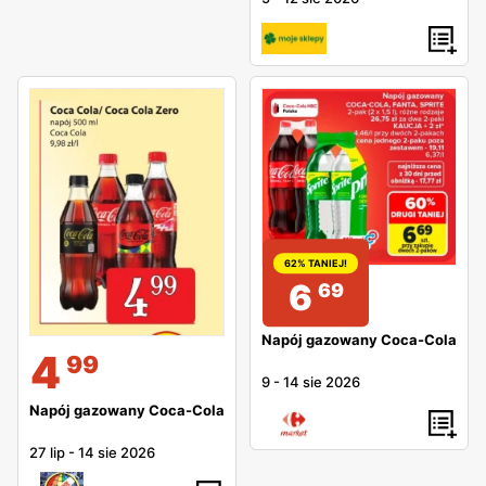
62% TANIEJ!
6
69
Napój gazowany Coca-Cola
4
99
9
-
14 sie 2026
Napój gazowany Coca-Cola
27 lip
-
14 sie 2026