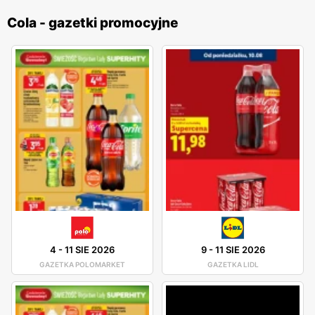
Cola - gazetki promocyjne
4
-
11 SIE 2026
9
-
11 SIE 2026
GAZETKA POLOMARKET
GAZETKA LIDL