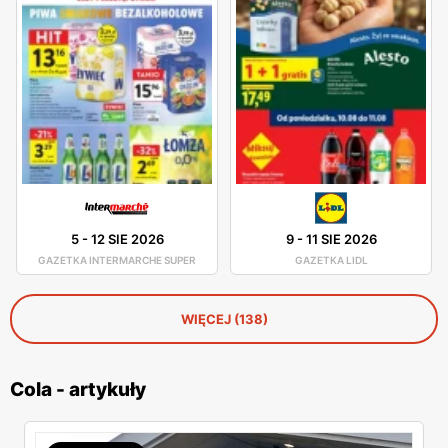
5
-
12 SIE 2026
9
-
11 SIE 2026
GAZETKA INTERMARCHE SUPER
GAZETKA LIDL
WIĘCEJ (138)
Cola - artykuły