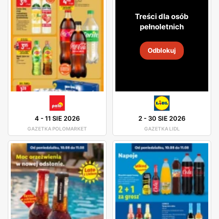
Treści dla osób
pełnoletnich
Odblokuj
4
-
11 SIE 2026
2
-
30 SIE 2026
GAZETKA POLOMARKET
GAZETKA LIDL