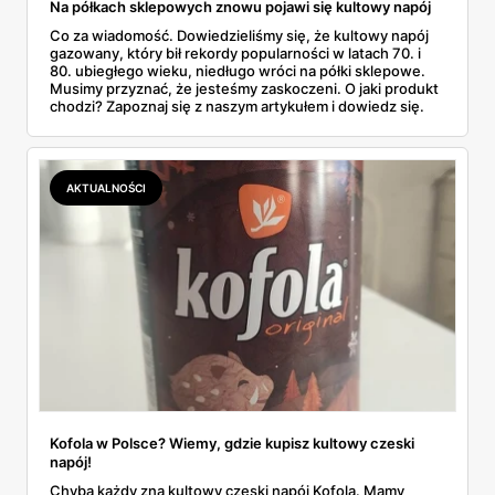
Na półkach sklepowych znowu pojawi się kultowy napój
Co za wiadomość. Dowiedzieliśmy się, że kultowy napój
gazowany, który bił rekordy popularności w latach 70. i
80. ubiegłego wieku, niedługo wróci na półki sklepowe.
Musimy przyznać, że jesteśmy zaskoczeni. O jaki produkt
chodzi? Zapoznaj się z naszym artykułem i dowiedz się.
AKTUALNOŚCI
Kofola w Polsce? Wiemy, gdzie kupisz kultowy czeski
napój!
Chyba każdy zna kultowy czeski napój Kofola. Mamy