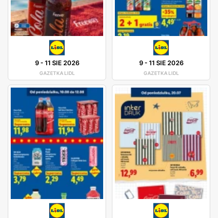
9
-
11 SIE 2026
9
-
11 SIE 2026
GAZETKA LIDL
GAZETKA LIDL