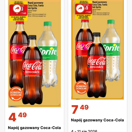
7
49
4
49
Napój gazowany Coca-Cola
Napój gazowany Coca-Cola
4
-
11 sie 2026