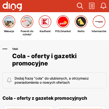
Wakacje
Powrót do
Kaufland
POLOmarket
Netto
Intermarche
szkoły!
TAGI
Cola - oferty i gazetki
promocyjne
Dodaj frazę "cola" do ulubionych, a otrzymasz
powiadomienia o nowych ofertach
Cola - oferty z gazetek promocyjnych