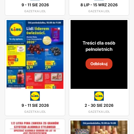
9
-
11 SIE 2026
8 LIP
-
15 WRZ 2026
GAZETKA LIDL
GAZETKA LIDL
Treści dla osób
pełnoletnich
Odblokuj
9
-
11 SIE 2026
2
-
30 SIE 2026
GAZETKA LIDL
GAZETKA LIDL