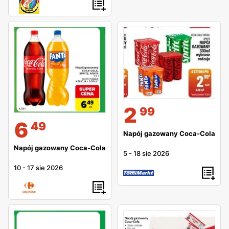
2
99
6
49
Napój gazowany Coca-Cola
Napój gazowany Coca-Cola
5
-
18 sie 2026
10
-
17 sie 2026