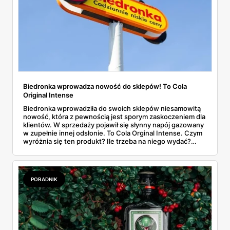
Biedronka wprowadza nowość do sklepów! To Cola
Original Intense
Biedronka wprowadziła do swoich sklepów niesamowitą
nowość, która z pewnością jest sporym zaskoczeniem dla
klientów. W sprzedaży pojawił się słynny napój gazowany
w zupełnie innej odsłonie. To Cola Orginal Intense. Czym
wyróżnia się ten produkt? Ile trzeba na niego wydać?
Odpowiedzi na te pytania znajdziesz w naszym artykule.
PORADNIK