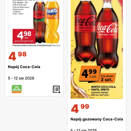
4
98
Napój Coca-Cola
5
-
12 sie 2026
4
99
Napój gazowany Coca-Cola
5
-
12 sie 2026