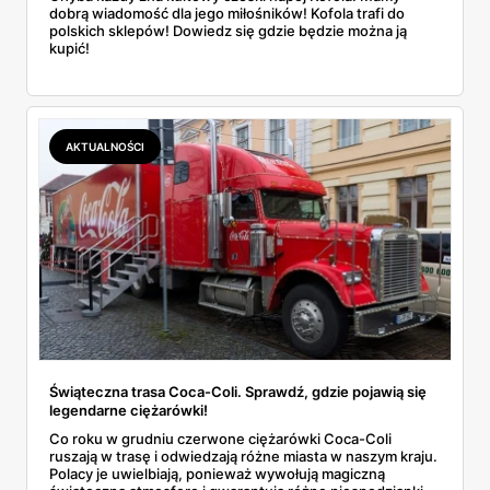
dobrą wiadomość dla jego miłośników! Kofola trafi do
polskich sklepów! Dowiedz się gdzie będzie można ją
kupić!
AKTUALNOŚCI
Świąteczna trasa Coca-Coli. Sprawdź, gdzie pojawią się
legendarne ciężarówki!
Co roku w grudniu czerwone ciężarówki Coca-Coli
ruszają w trasę i odwiedzają różne miasta w naszym kraju.
Polacy je uwielbiają, ponieważ wywołują magiczną