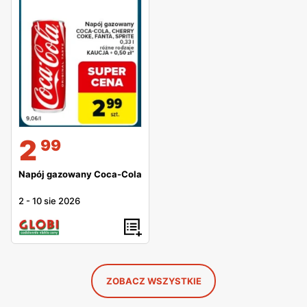
2
99
Napój gazowany Coca-Cola
2
-
10 sie 2026
ZOBACZ WSZYSTKIE