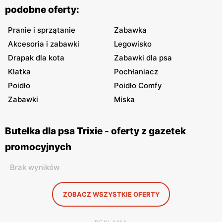
podobne oferty:
Pranie i sprzątanie
Zabawka
Akcesoria i zabawki
Legowisko
Drapak dla kota
Zabawki dla psa
Klatka
Pochłaniacz
Poidło
Poidło Comfy
Zabawki
Miska
Butelka dla psa Trixie - oferty z gazetek
promocyjnych
Brak wyników
ZOBACZ WSZYSTKIE OFERTY