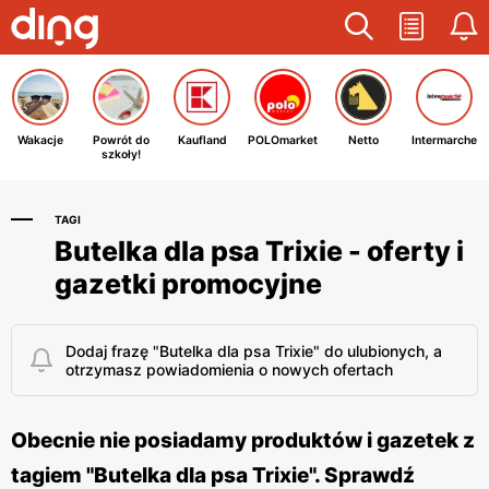
Wakacje
Powrót do
Kaufland
POLOmarket
Netto
Intermarche
szkoły!
TAGI
Butelka dla psa Trixie - oferty i
gazetki promocyjne
Dodaj frazę "Butelka dla psa Trixie" do ulubionych, a
otrzymasz powiadomienia o nowych ofertach
Obecnie nie posiadamy produktów i gazetek z
tagiem "Butelka dla psa Trixie". Sprawdź