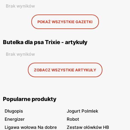
Brak wyników
POKAŻ WSZYSTKIE GAZETKI
Butelka dla psa Trixie - artykuły
Brak wyników
ZOBACZ WSZYSTKIE ARTYKUŁY
Popularne produkty
Długopis
Jogurt Polmlek
Energizer
Robot
Ligawa wołowa Na dobre
Zestaw ołówków HB