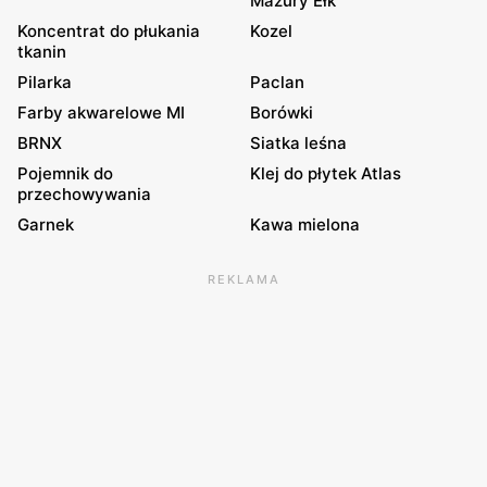
Mazury Ełk
Koncentrat do płukania
Kozel
tkanin
Pilarka
Paclan
Farby akwarelowe MI
Borówki
BRNX
Siatka leśna
Pojemnik do
Klej do płytek Atlas
przechowywania
Garnek
Kawa mielona
REKLAMA