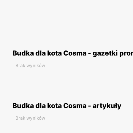
Budka dla kota Cosma - gazetki pr
Brak wyników
Budka dla kota Cosma - artykuły
Brak wyników