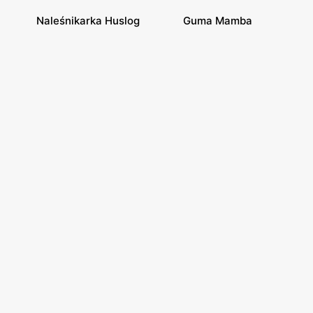
Naleśnikarka Huslog
Guma Mamba