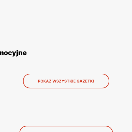
omocyjne
POKAŻ WSZYSTKIE GAZETKI