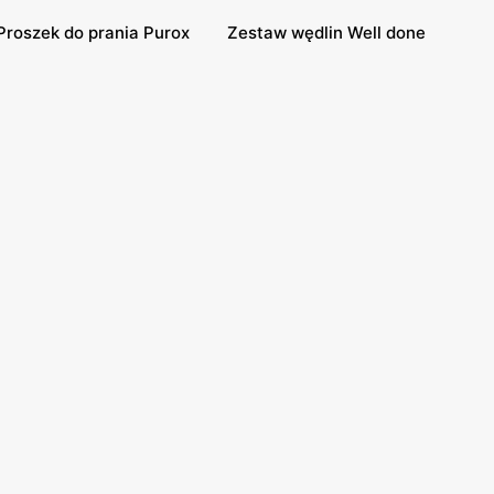
Proszek do prania Purox
Zestaw wędlin Well done