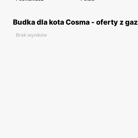
Budka dla kota Cosma - oferty z g
Brak wyników