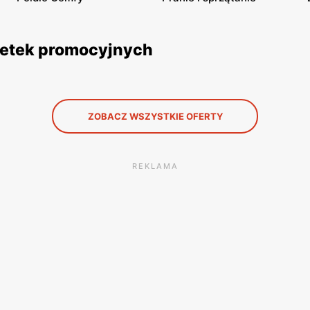
azetek promocyjnych
ZOBACZ WSZYSTKIE OFERTY
REKLAMA