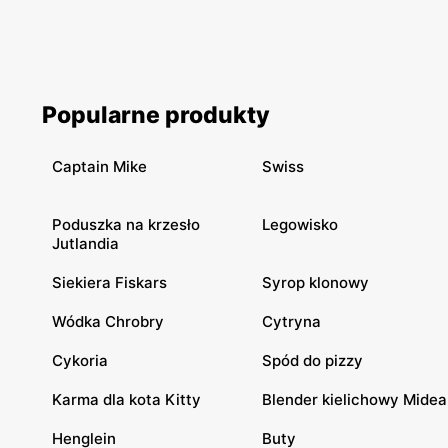
Popularne produkty
Captain Mike
Swiss
Poduszka na krzesło
Legowisko
Jutlandia
Siekiera Fiskars
Syrop klonowy
Wódka Chrobry
Cytryna
Cykoria
Spód do pizzy
Karma dla kota Kitty
Blender kielichowy Midea
Henglein
Buty